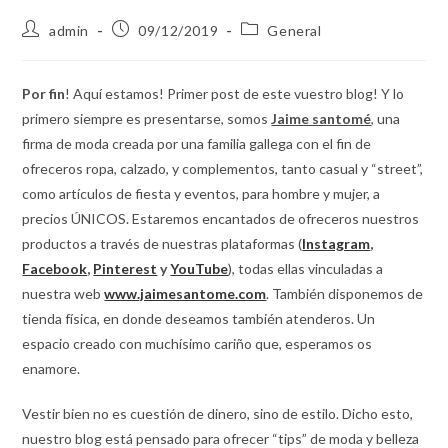
admin
09/12/2019
General
Por fin
! Aquí estamos! Primer post de este vuestro blog! Y lo
primero siempre es presentarse, somos
Jaime santomé
, una
firma de moda creada por una familia gallega con el fin de
ofreceros ropa, calzado, y complementos, tanto casual y “street”,
como artículos de fiesta y eventos, para hombre y mujer, a
precios ÚNICOS. Estaremos encantados de ofreceros nuestros
productos a través de nuestras plataformas (
Instagram
,
Facebook
,
Pinterest
y
YouTube
), todas ellas vinculadas a
nuestra web
www.jaimesantome.com
. También disponemos de
tienda física, en donde deseamos también atenderos. Un
espacio creado con muchísimo cariño que, esperamos os
enamore.
Vestir bien no es cuestión de dinero, sino de estilo. Dicho esto,
nuestro blog está pensado para ofrecer “tips” de moda y belleza