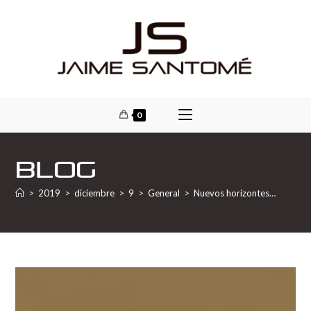
0
Blog
>
2019
>
diciembre
>
9
>
General
>
Nuevos horizontes…