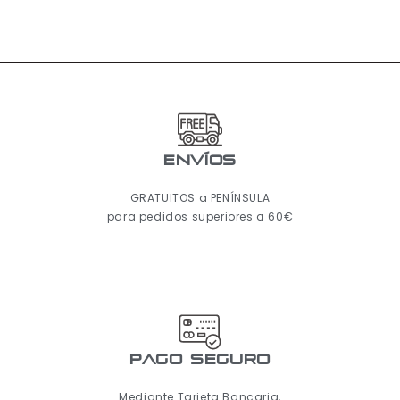
ENVÍOS
GRATUITOS a PENÍNSULA
para pedidos superiores a 60€
pago seguro
Mediante Tarjeta Bancaria,