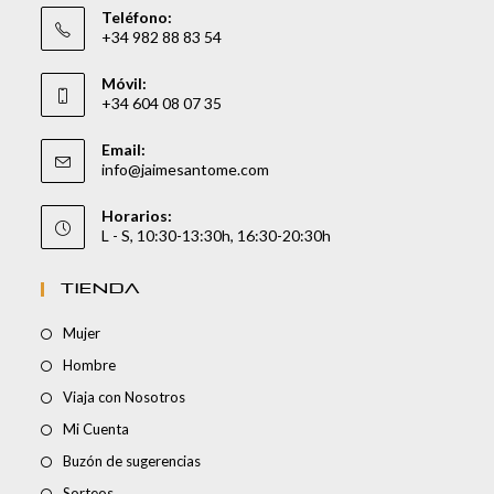
Teléfono:
+34 982 88 83 54
Móvil:
+34 604 08 07 35
Email:
info@jaimesantome.com
Horarios:
L - S, 10:30-13:30h, 16:30-20:30h
TIENDA
Mujer
Hombre
Viaja con Nosotros
Mi Cuenta
Buzón de sugerencias
Sorteos