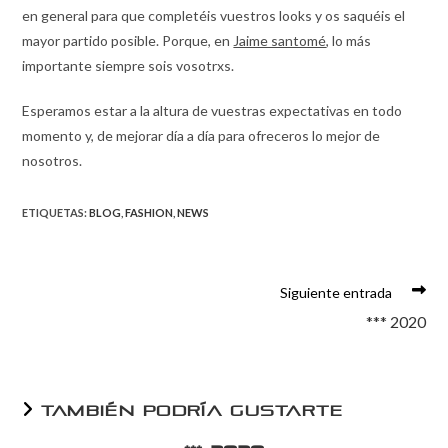
en general para que completéis vuestros looks y os saquéis el
mayor partido posible. Porque, en
Jaime santomé
, lo más
importante siempre sois vosotrxs.
Esperamos estar a la altura de vuestras expectativas en todo
momento y, de mejorar día a día para ofreceros lo mejor de
nosotros.
ETIQUETAS
:
BLOG
,
FASHION
,
NEWS
Siguiente entrada
*** 2020
TAMBIÉN PODRÍA GUSTARTE