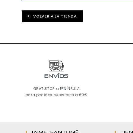
VOLVER A LA TIENDA
ENVÍOS
GRATUITOS a PENÍNSULA
para pedidos superiores a 60€
JAIME SANTOMÉ
TIE