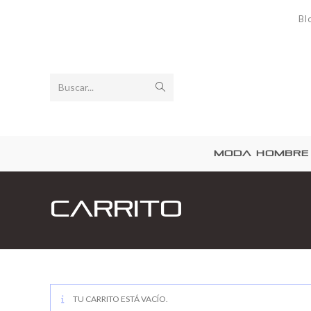
Bl
Buscar...
MODA HOMBRE
Carrito
TU CARRITO ESTÁ VACÍO.