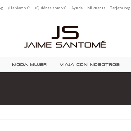
og
¿Hablamos?
¿Quiénes somos?
Ayuda
Mi cuenta
Tarjeta reg
MODA MUJER
VIAJA CON NOSOTROS