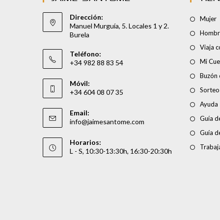
Dirección:
Mujer
Manuel Murguía, 5. Locales 1 y 2.
Hombr
Burela
Viaja 
Teléfono:
Mi Cue
+34 982 88 83 54
Buzón 
Móvil:
Sorteo
+34 604 08 07 35
Ayuda
Email:
Guía de
info@jaimesantome.com
Guía d
Horarios:
Trabaj
L - S, 10:30-13:30h, 16:30-20:30h