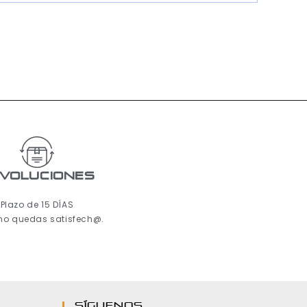
voluciones
Plazo de 15 DÍAS
 no quedas satisfech@.
Síguenos