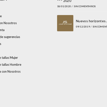
*** 2020
18/01/2020
/
SIN COMENTARIOS
e
Nuevos horizontes
con Nosotros
09/12/2019
/
SIN COMEN
nta
de sugerencias
s
 tallas Mujer
e tallas Hombre
a con Nosotros