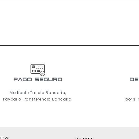
pago seguro
De
Mediante Tarjeta Bancaria,
Paypal o Transferencia Bancaria.
por si
NDA