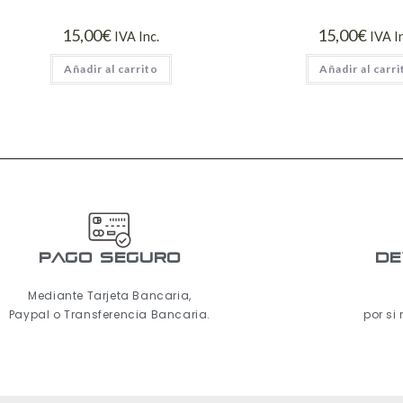
15,00
€
15,00
€
IVA Inc.
IVA I
Añadir al carrito
Añadir al carri
pago seguro
De
Mediante Tarjeta Bancaria,
Paypal o Transferencia Bancaria.
por si