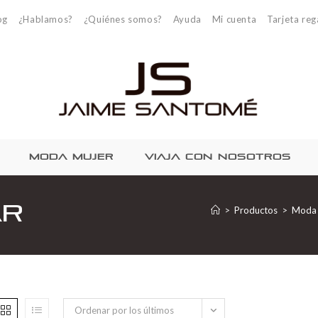
og
¿Hablamos?
¿Quiénes somos?
Ayuda
Mi cuenta
Tarjeta reg
MODA MUJER
VIAJA CON NOSOTROS
ar
>
Productos
>
Moda
Ordenar por los últimos