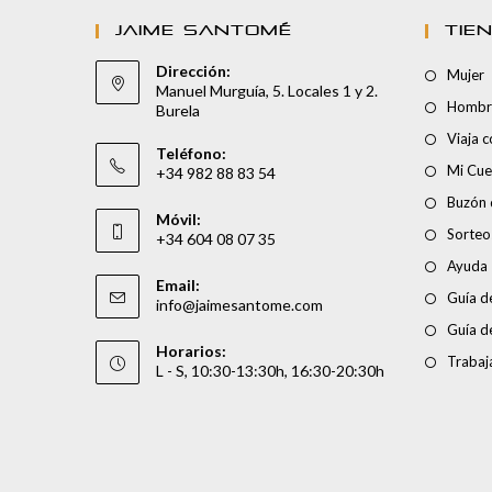
JAIME SANTOMÉ
TIE
Dirección:
Mujer
Manuel Murguía, 5. Locales 1 y 2.
Hombr
Burela
Viaja 
Teléfono:
Mi Cue
+34 982 88 83 54
Buzón 
Móvil:
Sorteo
+34 604 08 07 35
Ayuda
Email:
Guía de
info@jaimesantome.com
Guía d
Horarios:
Trabaj
L - S, 10:30-13:30h, 16:30-20:30h