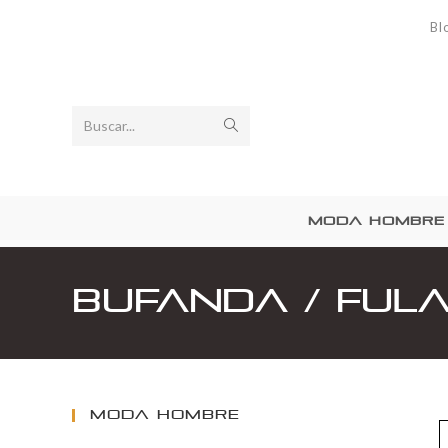
Bl
Buscar...
MODA HOMBRE
Bufanda / ful
MODA HOMBRE