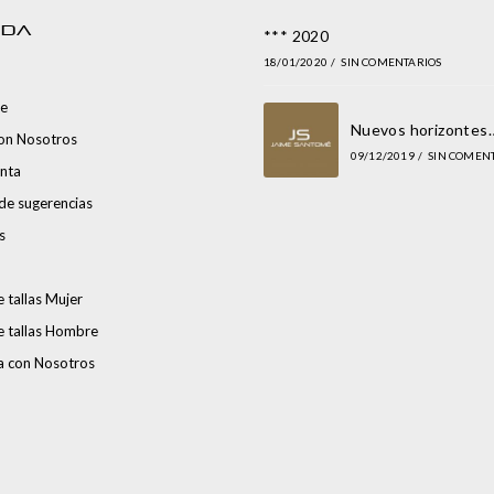
NDA
*** 2020
18/01/2020
/
SIN COMENTARIOS
e
Nuevos horizontes
con Nosotros
09/12/2019
/
SIN COMEN
nta
de sugerencias
s
 tallas Mujer
e tallas Hombre
a con Nosotros