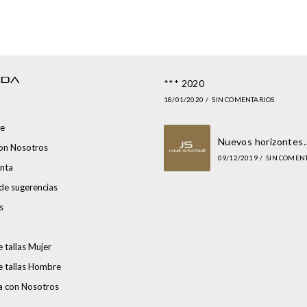
NDA
*** 2020
18/01/2020
/
SIN COMENTARIOS
e
Nuevos horizontes
con Nosotros
09/12/2019
/
SIN COMEN
nta
de sugerencias
s
 tallas Mujer
e tallas Hombre
a con Nosotros