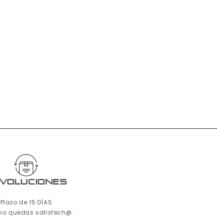
voluciones
Plazo de 15 DÍAS
 no quedas satisfech@.