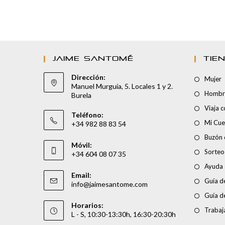
JAIME SANTOMÉ
TIE
Dirección:
Mujer
Manuel Murguía, 5. Locales 1 y 2.
Hombr
Burela
Viaja 
Teléfono:
Mi Cue
+34 982 88 83 54
Buzón 
Móvil:
Sorteo
+34 604 08 07 35
Ayuda
Email:
Guía de
info@jaimesantome.com
Guía d
Horarios:
Trabaj
L - S, 10:30-13:30h, 16:30-20:30h