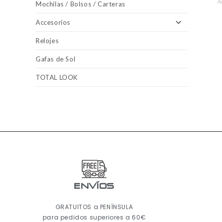
A
Mochilas / Bolsos / Carteras
Accesorios
Relojes
Gafas de Sol
TOTAL LOOK
ENVÍOS
GRATUITOS a PENÍNSULA
para pedidos superiores a 60€