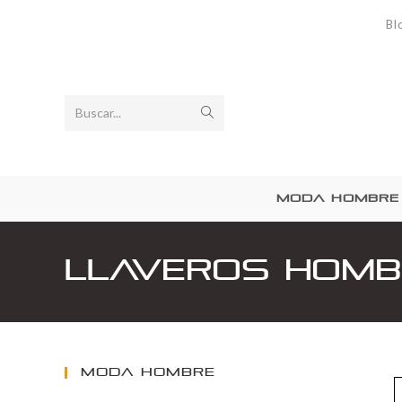
Bl
Buscar...
MODA HOMBRE
Llaveros homb
MODA HOMBRE