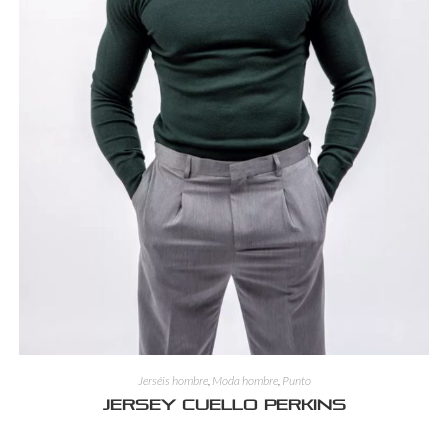
Jerséis hombre
,
Moda hombre
,
Punto
Jersey Cuello Perkins