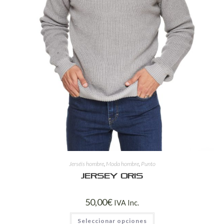
Jerséis hombre
,
Moda hombre
,
Punto
Jersey ORIS
50,00
€
IVA Inc.
Seleccionar opciones