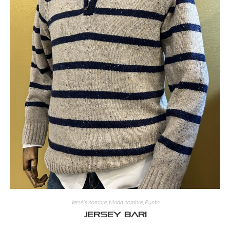
Jerséis hombre
,
Moda hombre
,
Punto
Jersey Bari