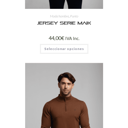
Moda hombre
,
Punto
Jersey Serie Maik
44,00
€
IVA Inc.
Seleccionar opciones