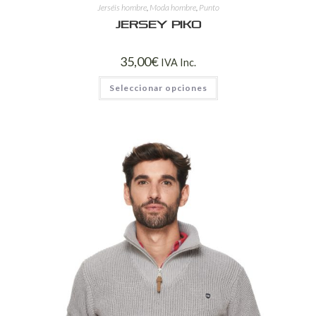
Jerséis hombre
,
Moda hombre
,
Punto
Jersey PIKO
35,00
€
IVA Inc.
Seleccionar opciones