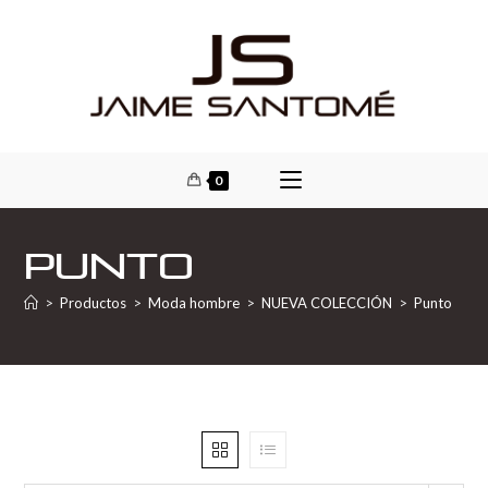
0
Punto
>
Productos
>
Moda hombre
>
NUEVA COLECCIÓN
>
Punto