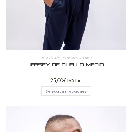
Jerséis hombre
,
Moda hombre
,
Punto
Jersey de Cuello Medio
25,00
€
IVA Inc.
Seleccionar opciones