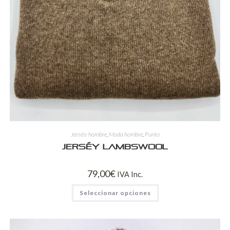
Jerséis hombre
,
Moda hombre
,
Punto
JERSÉY LAMBSWOOL
79,00
€
IVA Inc.
Seleccionar opciones