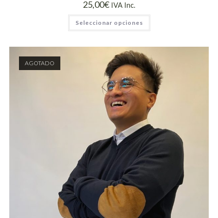
25,00
€
IVA Inc.
Seleccionar opciones
AGOTADO