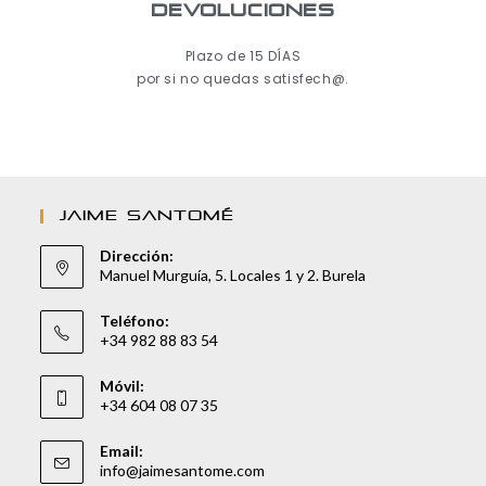
Devoluciones
Plazo de 15 DÍAS
por si no quedas satisfech@.
JAIME SANTOMÉ
Dirección:
Manuel Murguía, 5. Locales 1 y 2. Burela
Teléfono:
+34 982 88 83 54
Móvil:
+34 604 08 07 35
Email:
info@jaimesantome.com