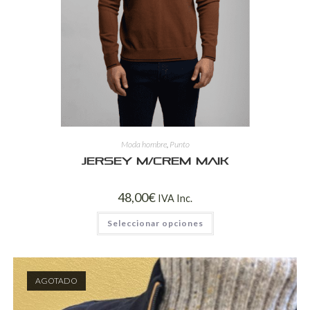
Moda hombre
,
Punto
Jersey M/Crem Maik
48,00
€
IVA Inc.
Seleccionar opciones
AGOTADO