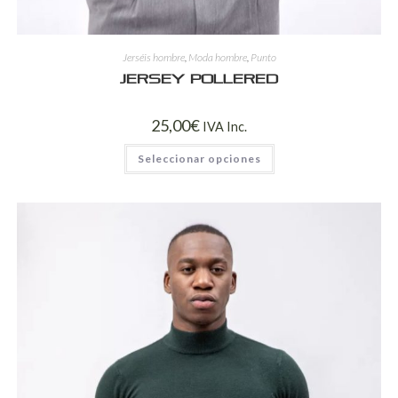
Jerséis hombre
,
Moda hombre
,
Punto
Jersey Pollered
25,00
€
IVA Inc.
Seleccionar opciones