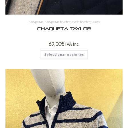
Chaquetas
,
Chaquetas hombre
,
Moda hombre
,
Punto
Chaqueta Taylor
69,00
€
IVA Inc.
Seleccionar opciones