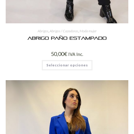
Abrigos
,
Abrigos / Cazadoras
,
Moda mujer
Abrigo paño estampado
50,00
€
IVA Inc.
Seleccionar opciones