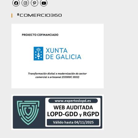
#comercio360