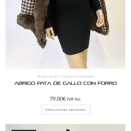
Abrigos
,
Abrigos / Cazadoras
,
Moda mujer
Abrigo Pata de Gallo con Forro
79,00
€
IVA Inc.
Seleccionar opciones