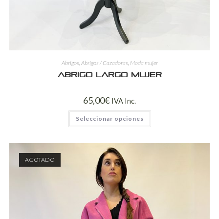
Abrigos
,
Abrigos / Cazadoras
,
Moda mujer
Abrigo Largo Mujer
65,00
€
IVA Inc.
Seleccionar opciones
AGOTADO