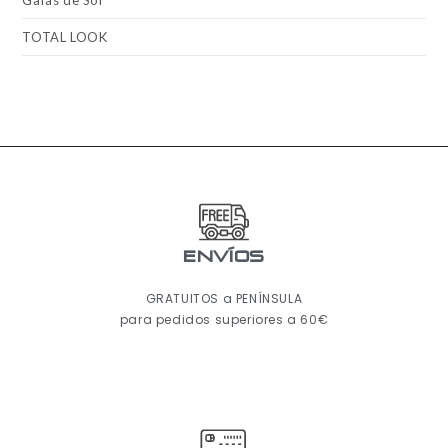
Gafas de Sol
TOTAL LOOK
ENVÍOS
GRATUITOS a PENÍNSULA
para pedidos superiores a 60€