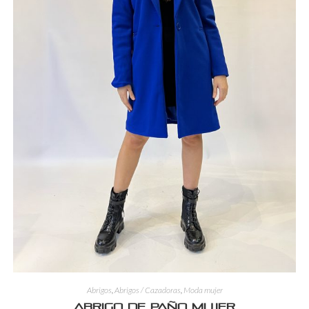
Abrigos
,
Abrigos / Cazadoras
,
Moda mujer
Abrigo de Paño Mujer