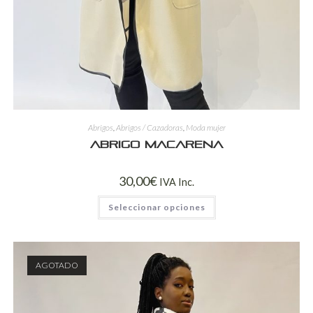
Abrigos
,
Abrigos / Cazadoras
,
Moda mujer
Abrigo Macarena
30,00
€
IVA Inc.
Seleccionar opciones
AGOTADO