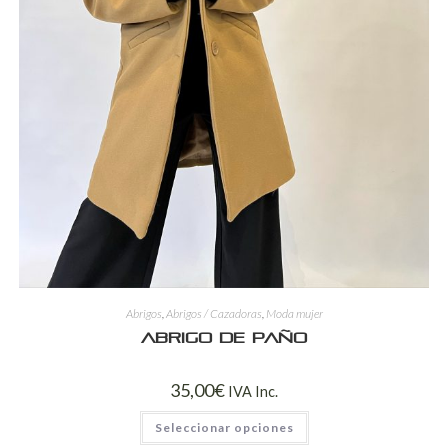
Abrigos
,
Abrigos / Cazadoras
,
Moda mujer
Abrigo de paño
35,00
€
IVA Inc.
Seleccionar opciones