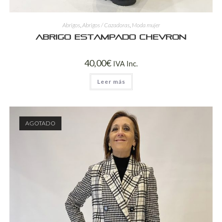
Abrigos
,
Abrigos / Cazadoras
,
Moda mujer
Abrigo estampado chevron
40,00
€
IVA Inc.
Leer más
AGOTADO