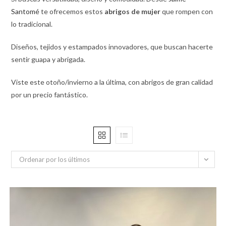
Santomé
te ofrecemos estos
abrigos de mujer
que rompen con
lo tradicional.
Diseños, tejidos y estampados innovadores, que buscan hacerte
sentir guapa y abrigada.
Viste este otoño/invierno a la última, con abrigos de gran calidad
por un precio fantástico.
Ordenar por los últimos