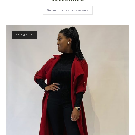
Seleccionar opciones
AGOTADO