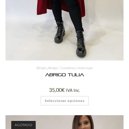
Abrigos
,
Abrigos / Cazadoras
,
Moda mujer
Abrigo Tulia
35,00
€
IVA Inc.
Seleccionar opciones
AGOTADO