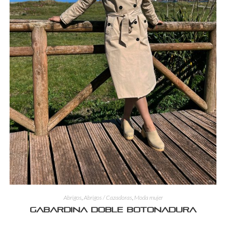
Abrigos
,
Abrigos / Cazadoras
,
Moda mujer
Gabardina Doble Botonadura