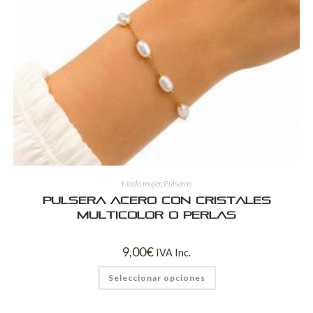
Moda mujer
,
Pulseras
Pulsera Acero con Cristales
Multicolor o Perlas
9,00
€
IVA Inc.
Seleccionar opciones