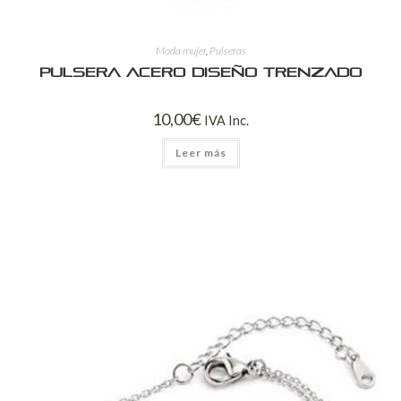
Moda mujer
,
Pulseras
Pulsera Acero Diseño Trenzado
10,00
€
IVA Inc.
Leer más