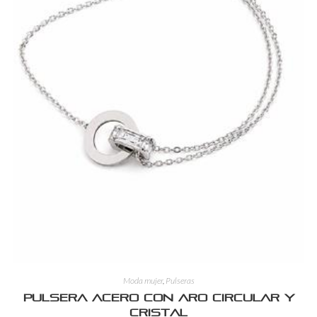
Moda mujer
,
Pulseras
Pulsera Acero con Aro Circular y
Cristal