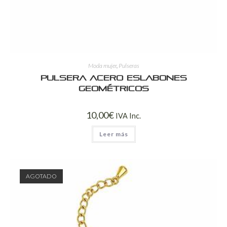
Moda mujer
,
Pulseras
Pulsera Acero Eslabones
Geométricos
10,00
€
IVA Inc.
Leer más
AGOTADO