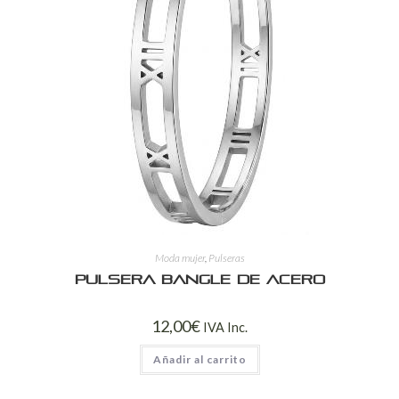
Moda mujer
,
Pulseras
Pulsera Bangle de Acero
12,00
€
IVA Inc.
Añadir al carrito