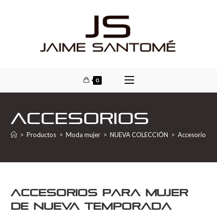
0
Accesorios
>
Productos
>
Moda mujer
>
NUEVA COLECCIÓN
>
Accesorios
Accesorios para mujer
de nueva temporada