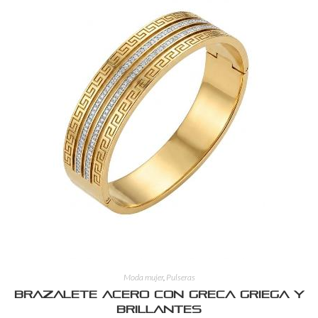
Moda mujer
,
Pulseras
Brazalete Acero con Greca Griega y
Brillantes