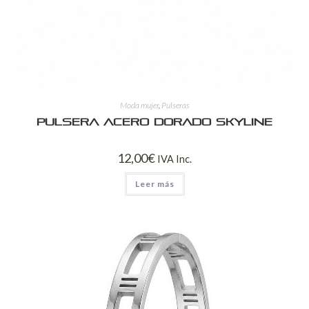
Moda mujer
,
Pulseras
Pulsera Acero Dorado Skyline
12,00
€
IVA Inc.
Leer más