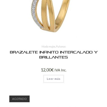
Moda mujer
,
Pulseras
Brazalete Infinito Intercalado y
Brillantes
12,00
€
IVA Inc.
Leer más
AGOTADO