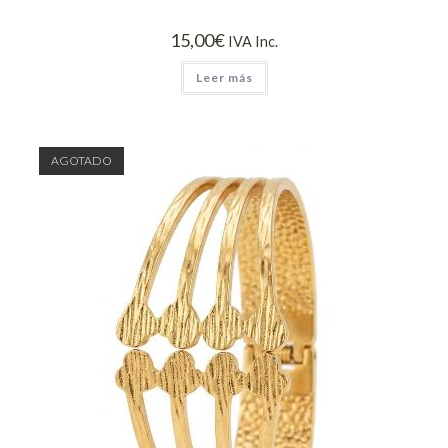
15,00
€
IVA Inc.
Leer más
AGOTADO