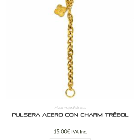
Moda mujer
,
Pulseras
Pulsera Acero con Charm Trébol
15,00
€
IVA Inc.