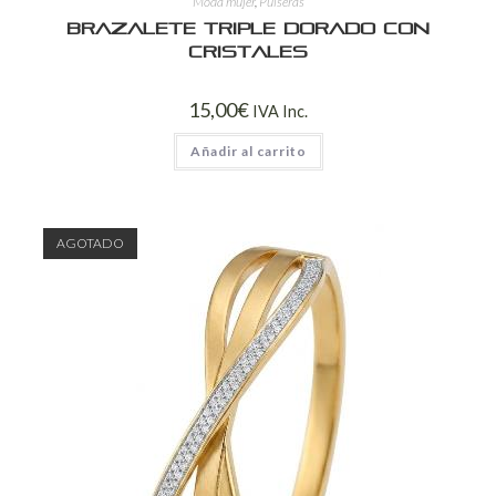
Moda mujer
,
Pulseras
Brazalete Triple Dorado con
Cristales
15,00
€
IVA Inc.
Añadir al carrito
AGOTADO