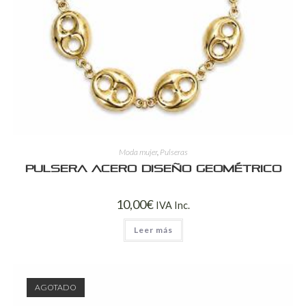
Moda mujer
,
Pulseras
Pulsera Acero Diseño Geométrico
10,00
€
IVA Inc.
Leer más
AGOTADO