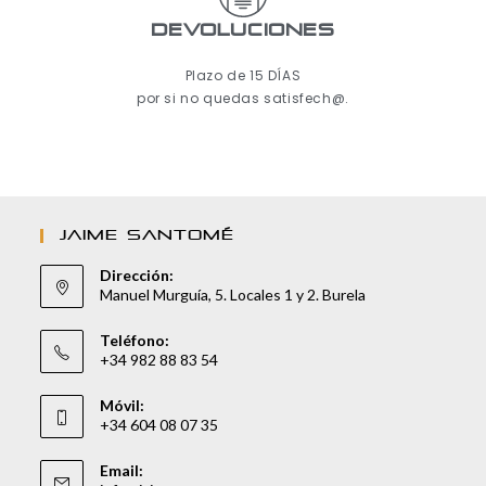
Devoluciones
Plazo de 15 DÍAS
por si no quedas satisfech@.
JAIME SANTOMÉ
Dirección:
Manuel Murguía, 5. Locales 1 y 2. Burela
Teléfono:
+34 982 88 83 54
Móvil:
+34 604 08 07 35
Email: