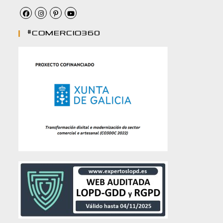
#comercio360