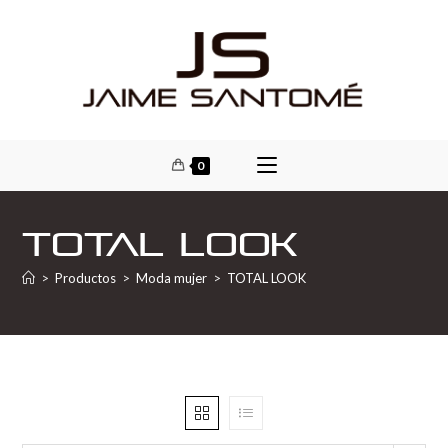
0
TOTAL LOOK
>
Productos
>
Moda mujer
>
TOTAL LOOK