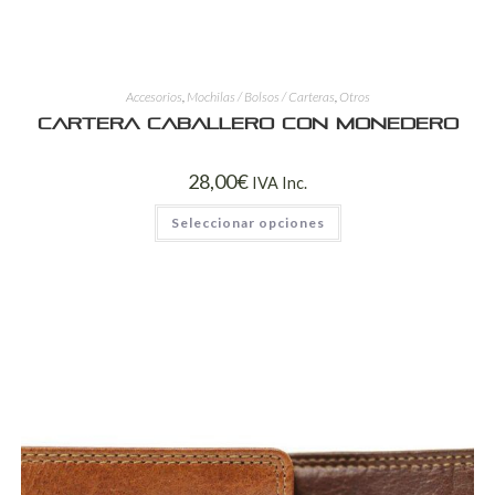
Accesorios
,
Mochilas / Bolsos / Carteras
,
Otros
Cartera Caballero con Monedero
28,00
€
IVA Inc.
Seleccionar opciones