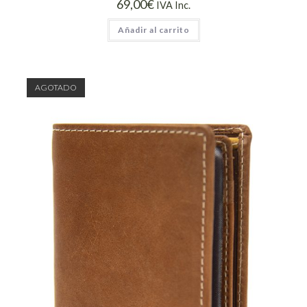
69,00
€
IVA Inc.
Añadir al carrito
AGOTADO