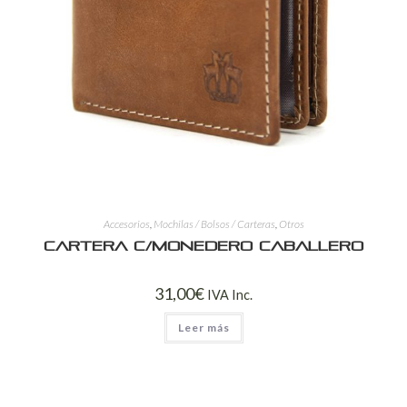
Accesorios
,
Mochilas / Bolsos / Carteras
,
Otros
Cartera c/Monedero Caballero
31,00
€
IVA Inc.
Leer más