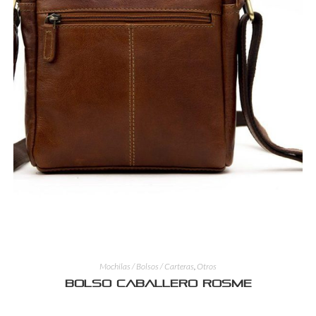
Mochilas / Bolsos / Carteras
,
Otros
Bolso Caballero ROSME