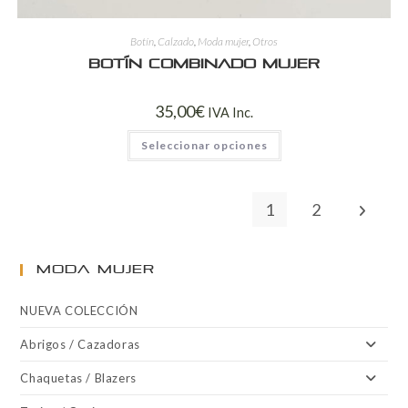
Botín
,
Calzado
,
Moda mujer
,
Otros
Botín combinado mujer
35,00
€
IVA Inc.
Seleccionar opciones
1
2
MODA MUJER
NUEVA COLECCIÓN
Abrigos / Cazadoras
Chaquetas / Blazers