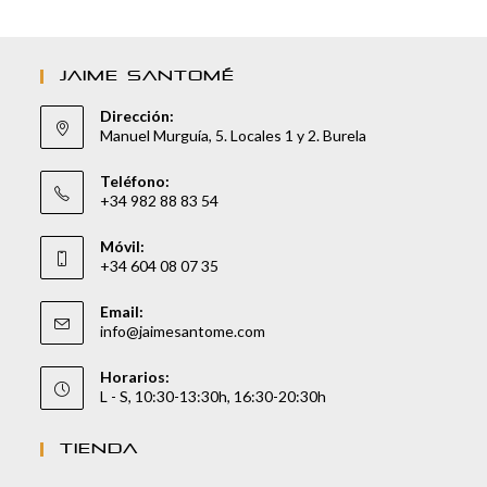
JAIME SANTOMÉ
Dirección:
Manuel Murguía, 5. Locales 1 y 2. Burela
Teléfono:
+34 982 88 83 54
Móvil:
+34 604 08 07 35
Email:
info@jaimesantome.com
Horarios:
L - S, 10:30-13:30h, 16:30-20:30h
TIENDA