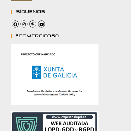
Síguenos
#comercio360