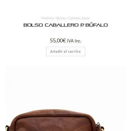
Mochilas / Bolsos / Carteras
,
Otros
Bolso Caballero P. Búfalo
55,00
€
IVA Inc.
Añadir al carrito