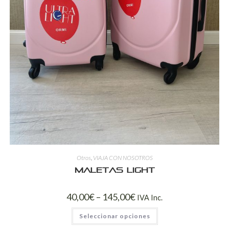
Otros
,
VIAJA CON NOSOTROS
Maletas Light
40,00
€
–
145,00
€
IVA Inc.
Seleccionar opciones