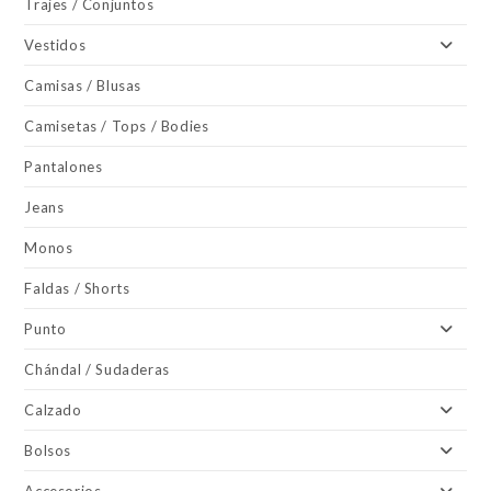
Trajes / Conjuntos
Vestidos
Camisas / Blusas
Camisetas / Tops / Bodies
Pantalones
Jeans
Monos
Faldas / Shorts
Punto
Chándal / Sudaderas
Calzado
Bolsos
Accesorios