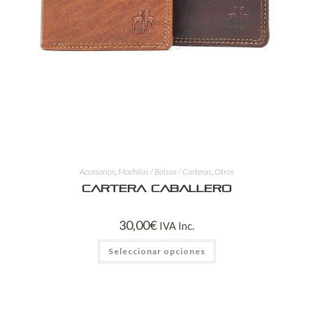
Accesorios
,
Mochilas / Bolsos / Carteras
,
Otros
Cartera Caballero
30,00
€
IVA Inc.
Seleccionar opciones