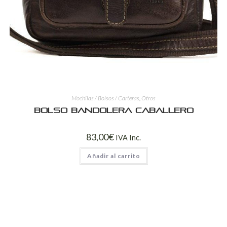
Mochilas / Bolsos / Carteras
,
Otros
Bolso Bandolera Caballero
83,00
€
IVA Inc.
Añadir al carrito