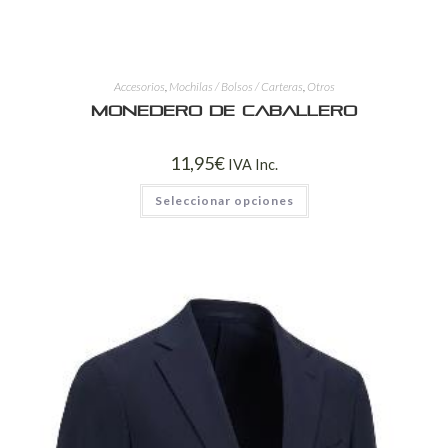
Accesorios
,
Mochilas / Bolsos / Carteras
,
Otros
Monedero de Caballero
11,95
€
IVA Inc.
Seleccionar opciones