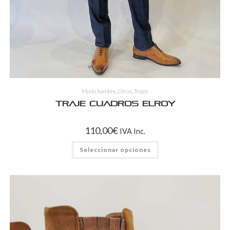
Moda hombre
,
Otros
,
Trajes
Traje cuadros Elroy
110,00
€
IVA Inc.
Seleccionar opciones