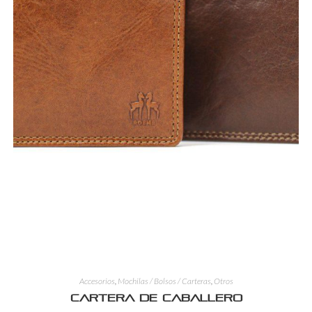
Accesorios
,
Mochilas / Bolsos / Carteras
,
Otros
Cartera de Caballero