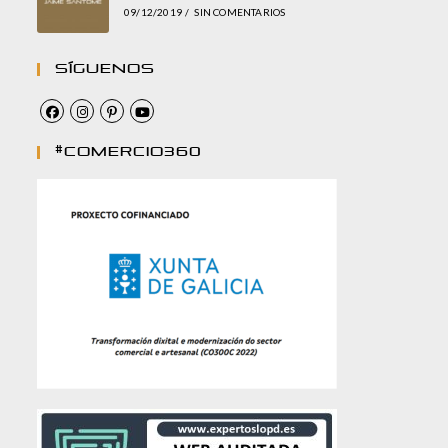
09/12/2019
/
SIN COMENTARIOS
Síguenos
#comercio360