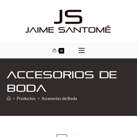
0
Accesorios de
Boda
>
Productos
>
Accesorios de Boda