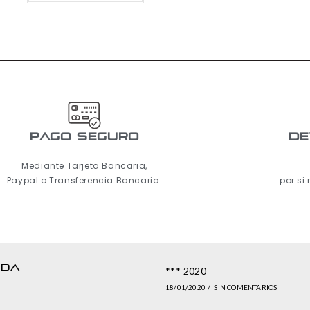
pago seguro
De
Mediante Tarjeta Bancaria,
Paypal o Transferencia Bancaria.
por si
NDA
*** 2020
18/01/2020
/
SIN COMENTARIOS