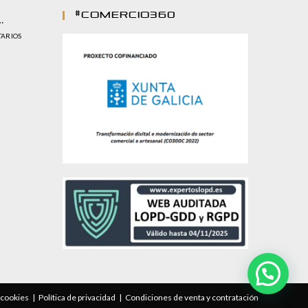
#comercio360
…
TARIOS
e cookies
Política de privacidad
Condiciones de venta y contratación