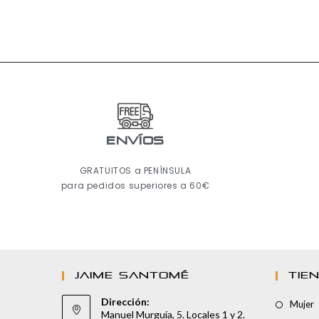
ENVÍOS
GRATUITOS a PENÍNSULA
para pedidos superiores a 60€
JAIME SANTOMÉ
TIE
Dirección:
Mujer
Manuel Murguía, 5. Locales 1 y 2.