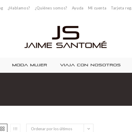
og
¿Hablamos?
¿Quiénes somos?
Ayuda
Mi cuenta
Tarjeta reg
MODA MUJER
VIAJA CON NOSOTROS
Ordenar por los últimos