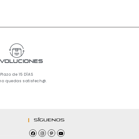
voluciones
Plazo de 15 DÍAS
 no quedas satisfech@.
Síguenos