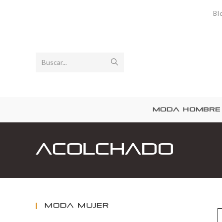
Bl
Buscar...
MODA HOMBRE
Acolchado
MODA MUJER