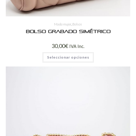
Moda mujer
,
Bolsos
Bolso grabado simétrico
30,00
€
IVA Inc.
Seleccionar opciones