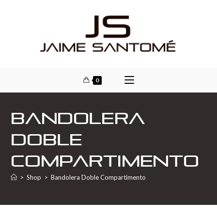
0
Bandolera
Doble
Compartimento
>
Shop
>
Bandolera Doble Compartimento