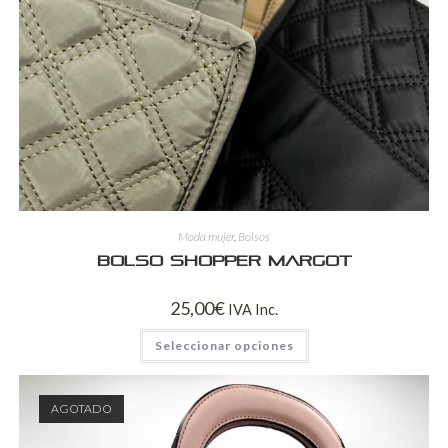
Moda mujer
,
Bolsos
Bolso shopper Margot
25,00
€
IVA Inc.
Seleccionar opciones
AGOTADO