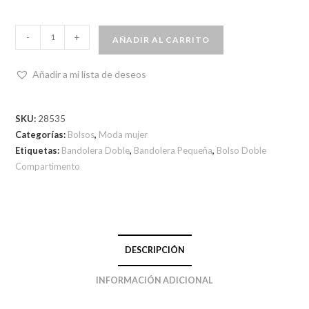
-
+
AÑADIR AL CARRITO
Añadir a mi lista de deseos
SKU:
28535
Categorías:
Bolsos
,
Moda mujer
Etiquetas:
Bandolera Doble
,
Bandolera Pequeña
,
Bolso Doble
Compartimento
DESCRIPCIÓN
INFORMACIÓN ADICIONAL