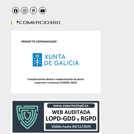
#comercio360