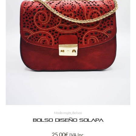
Moda mujer
,
Bolsos
Bolso diseño solapa
25,00
€
IVA Inc.