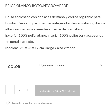
BEIGE/BLANCO ROTO/NEGRO/VERDE
Bolso acolchado con dos asas de mano y correa regulable para
hombro. Seis compartimentos independientes en interior, dos de
ellos con cierre de cremallera. Cierre de cremallera.
Exterior 100% poliuretano, interior 100% poliéster y accesorios
en metal plateado.
Medidas: 30 x 28 x 12 cm. (largo x alto x fondo).
Elige una opción
COLOR
-
+
AÑADIR AL CARRITO
Añadir a mi lista de deseos