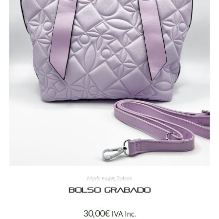
Moda mujer
,
Bolsos
Bolso grabado
30,00
€
IVA Inc.