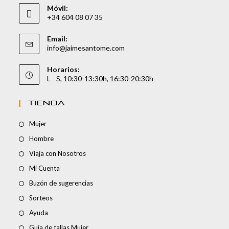
Móvil:
+34 604 08 07 35
Email:
info@jaimesantome.com
Horarios:
L - S, 10:30-13:30h, 16:30-20:30h
TIENDA
Mujer
Hombre
Viaja con Nosotros
Mi Cuenta
Buzón de sugerencias
Sorteos
Ayuda
Guía de tallas Mujer