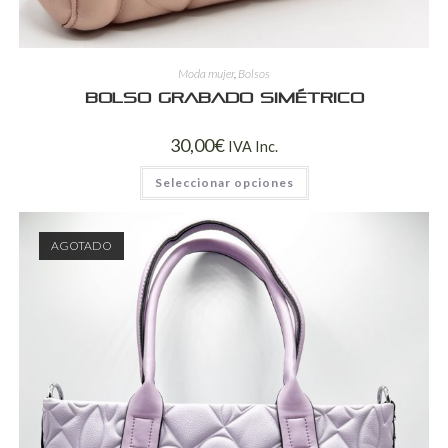
Moda mujer
,
Bolsos
Bolso grabado simétrico
30,00
€
IVA Inc.
Seleccionar opciones
AGOTADO