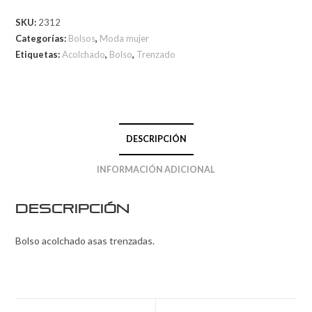
SKU:
2312
Categorías:
Bolsos
,
Moda mujer
Etiquetas:
Acolchado
,
Bolso
,
Trenzado
DESCRIPCIÓN
INFORMACIÓN ADICIONAL
Descripción
Bolso acolchado asas trenzadas.