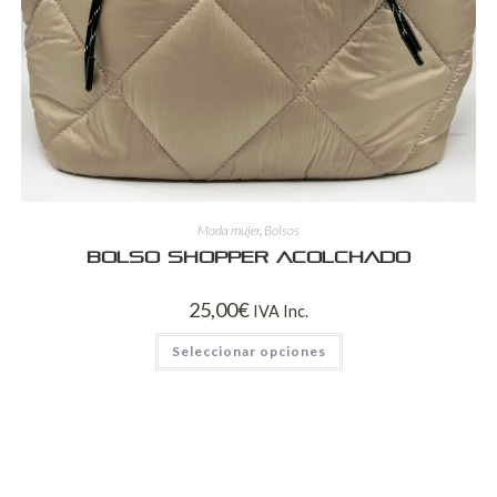
Moda mujer
,
Bolsos
Bolso shopper acolchado
25,00
€
IVA Inc.
Seleccionar opciones