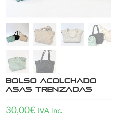
Bolso acolchado
asas trenzadas
30,00
€
IVA Inc.