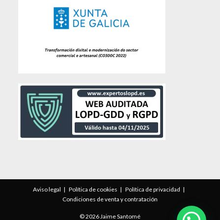
Aviso legal
Política de cookies
Política de privacidad
Condiciones de venta y contratación
© 2026 Jaime Santomé