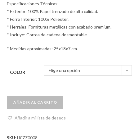
Especificaciones Técnicas:
* Exterior: 100% Papel trenzado de alta calidad.
* Forro Interior: 100% Poliéster.
* Herrajes: Fornituras metálicas con acabado premium.
* Incluye: Correa de cadena desmontable.
* Medidas aproximadas: 25x18x7 cm.
Elige una opción
COLOR
AÑADIR AL CARRITO
Añadir a mi lista de deseos
SKU:
HCZZ0008