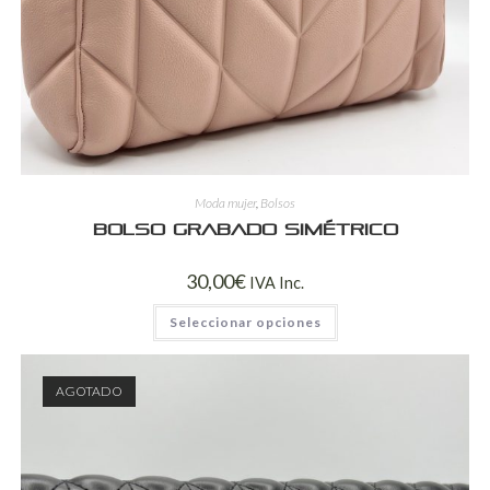
Moda mujer
,
Bolsos
Bolso grabado simétrico
30,00
€
IVA Inc.
Seleccionar opciones
AGOTADO