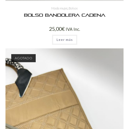
Moda mujer
,
Bolsos
Bolso bandolera cadena
25,00
€
IVA Inc.
Leer más
AGOTADO