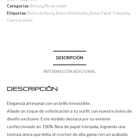
Categorías:
Bolsos
,
Moda mujer
Etiquetas:
Bolso de fiesta
,
Bolso Metalizado
,
Bolso Papel Trenzado
,
Cierre presión
DESCRIPCIÓN
INFORMACIÓN ADICIONAL
Descripción
Elegancia artesanal con un brillo irresistible.
Añade un toque de sofisticación a tu outfit con nuestro bolso de
diseño exclusivo. Este modelo destaca por su exterior
confeccionado en 100% fibra de papel trenzada, logrando una
textura única que imita el crochet de alta gama con un acabado