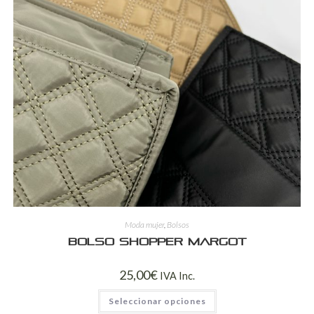
Moda mujer
,
Bolsos
Bolso shopper Margot
25,00
€
IVA Inc.
Seleccionar opciones