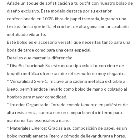
Añade un toque de sofisticación a tu outfit con nuestro bolso de
diseño exclusivo. Este modelo destaca por su exterior
confeccionado en 100% fibra de papel trenzada, logrando una
textura única que imita el crochet de alta gama con un acabado
metalizado vibrante.
Este bolso es el accesorio versátil que necesitas tanto para una
boda de tarde como para una cena especial.
Detalles que marcan la diferencia:
* Diseño Funcional: Su estructura tipo «clutch» con cierre de
boquilla metálica ofrece un aire retro-moderno muy elegante.
* Versatilidad 2-en-1: Incluye una cadena metálica extraíble a
juego, permitiéndote llevarlo como bolso de mano o colgado al
hombro para mayor comodidad.
* Interior Organizado: Forrado completamente en poliéster de
alta resistencia, cuenta con un compartimento interno para
mantener tus esenciales a mano.
* Materiales Ligeros: Gracias a su composición de papel, es un
bolso increíblemente ligero y cómodo de llevar durante horas.