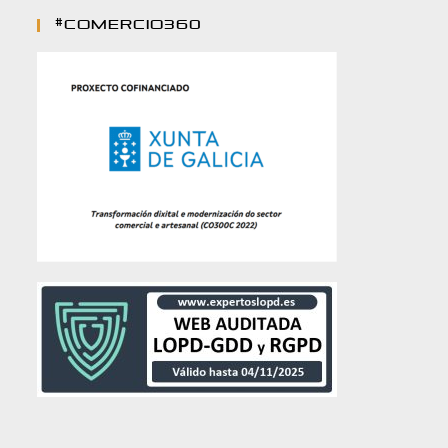
#comercio360