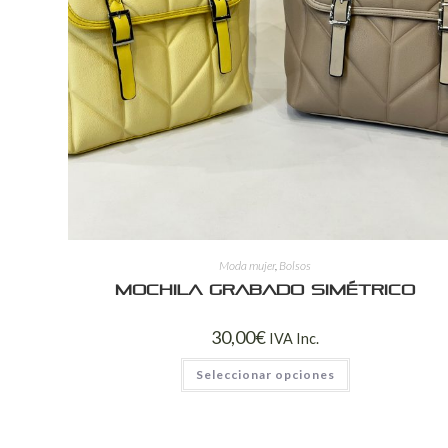
Moda mujer
,
Bolsos
Mochila grabado simétrico
30,00
€
IVA Inc.
Seleccionar opciones