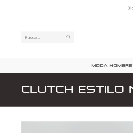
Bl
Buscar...
MODA HOMBRE
Clutch estilo