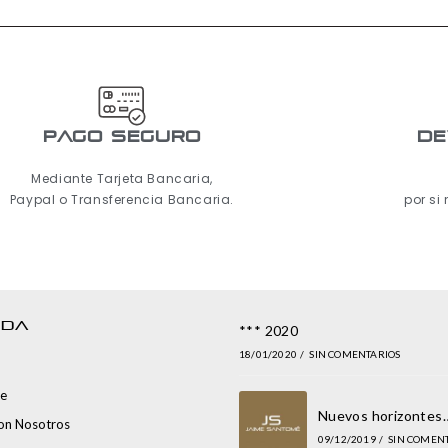
pago seguro
De
Mediante Tarjeta Bancaria,
Paypal o Transferencia Bancaria.
por si
NDA
*** 2020
18/01/2020
/
SIN COMENTARIOS
e
Nuevos horizontes
con Nosotros
09/12/2019
/
SIN COMEN