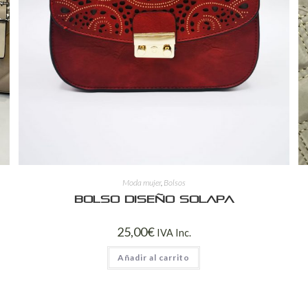
Moda mujer
,
Bolsos
Bolso diseño solapa
25,00
€
IVA Inc.
Añadir al carrito