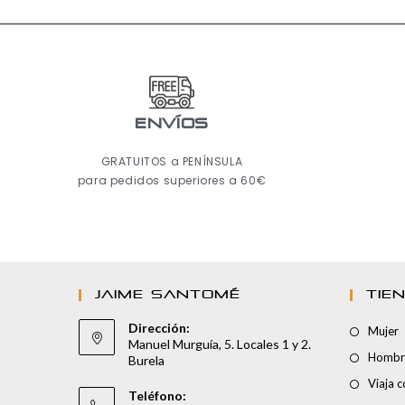
ENVÍOS
GRATUITOS a PENÍNSULA
para pedidos superiores a 60€
JAIME SANTOMÉ
TIE
Dirección:
Mujer
Manuel Murguía, 5. Locales 1 y 2.
Hombr
Burela
Viaja 
Teléfono: