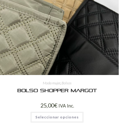
Moda mujer
,
Bolsos
Bolso shopper Margot
25,00
€
IVA Inc.
Seleccionar opciones