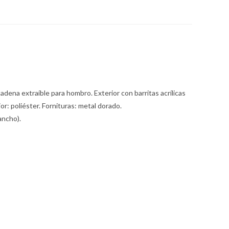
adena extraíble para hombro. Exterior con barritas acrílicas
rior: poliéster. Fornituras: metal dorado.
ancho).