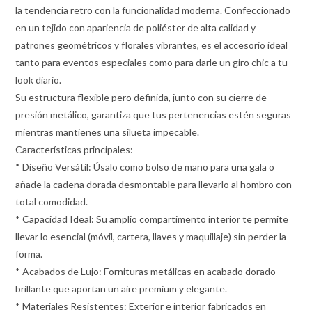
la tendencia retro con la funcionalidad moderna. Confeccionado
en un tejido con apariencia de poliéster de alta calidad y
patrones geométricos y florales vibrantes, es el accesorio ideal
tanto para eventos especiales como para darle un giro chic a tu
look diario.
Su estructura flexible pero definida, junto con su cierre de
presión metálico, garantiza que tus pertenencias estén seguras
mientras mantienes una silueta impecable.
Características principales:
* Diseño Versátil: Úsalo como bolso de mano para una gala o
añade la cadena dorada desmontable para llevarlo al hombro con
total comodidad.
* Capacidad Ideal: Su amplio compartimento interior te permite
llevar lo esencial (móvil, cartera, llaves y maquillaje) sin perder la
forma.
* Acabados de Lujo: Fornituras metálicas en acabado dorado
brillante que aportan un aire premium y elegante.
* Materiales Resistentes: Exterior e interior fabricados en