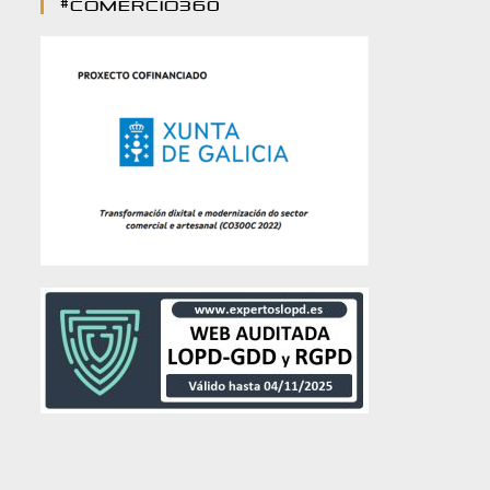
#comercio360