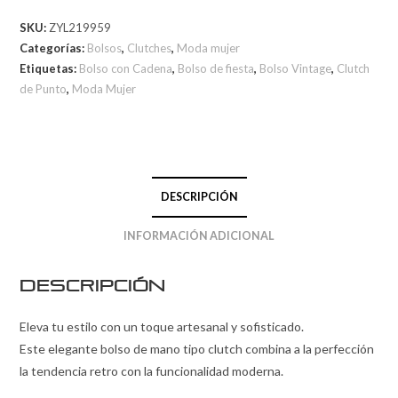
SKU:
ZYL219959
Categorías:
Bolsos
,
Clutches
,
Moda mujer
Etiquetas:
Bolso con Cadena
,
Bolso de fiesta
,
Bolso Vintage
,
Clutch
de Punto
,
Moda Mujer
DESCRIPCIÓN
INFORMACIÓN ADICIONAL
Descripción
Eleva tu estilo con un toque artesanal y sofisticado.
Este elegante bolso de mano tipo clutch combina a la perfección
la tendencia retro con la funcionalidad moderna.