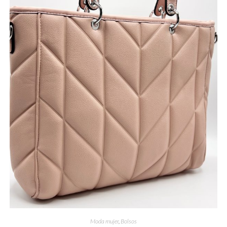
Moda mujer
,
Bolsos