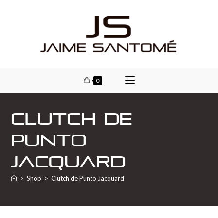
0
Clutch de
Punto
Jacquard
>
Shop
>
Clutch de Punto Jacquard