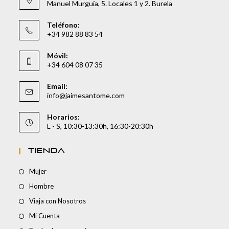
Manuel Murguía, 5. Locales 1 y 2. Burela
Teléfono:
+34 982 88 83 54
Móvil:
+34 604 08 07 35
Email:
info@jaimesantome.com
Horarios:
L - S, 10:30-13:30h, 16:30-20:30h
TIENDA
Mujer
Hombre
Viaja con Nosotros
Mi Cuenta