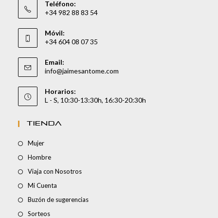
Teléfono:
+34 982 88 83 54
Móvil:
+34 604 08 07 35
Email:
info@jaimesantome.com
Horarios:
L - S, 10:30-13:30h, 16:30-20:30h
TIENDA
Mujer
Hombre
Viaja con Nosotros
Mi Cuenta
Buzón de sugerencias
Sorteos