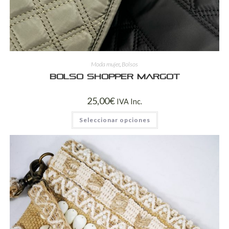
Moda mujer
,
Bolsos
Bolso shopper Margot
25,00
€
IVA Inc.
Seleccionar opciones