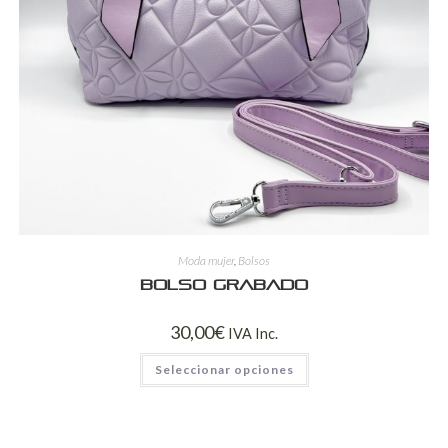
Moda mujer
,
Bolsos
Bolso grabado
30,00
€
IVA Inc.
Seleccionar opciones