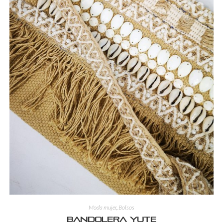
Moda mujer
,
Bolsos
Bandolera yute