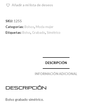
Añadir a mi lista de deseos
SKU:
1255
Categorías:
Bolsos
,
Moda mujer
Etiquetas:
Bolso
,
Grabado
,
Simétrico
DESCRIPCIÓN
INFORMACIÓN ADICIONAL
Descripción
Bolso grabado simétrico.