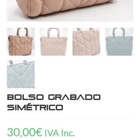
Bolso grabado
simétrico
30,00
€
IVA Inc.