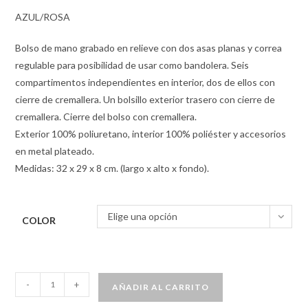
AZUL/ROSA
Bolso de mano grabado en relieve con dos asas planas y correa
regulable para posibilidad de usar como bandolera. Seis
compartimentos independientes en interior, dos de ellos con
cierre de cremallera. Un bolsillo exterior trasero con cierre de
cremallera. Cierre del bolso con cremallera.
Exterior 100% poliuretano, interior 100% poliéster y accesorios
en metal plateado.
Medidas: 32 x 29 x 8 cm. (largo x alto x fondo).
Elige una opción
COLOR
-
+
AÑADIR AL CARRITO