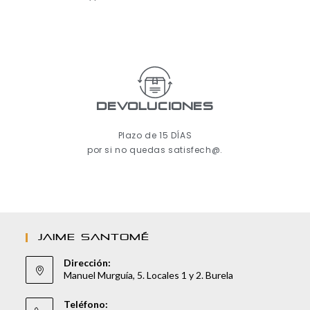
Devoluciones
Plazo de 15 DÍAS
por si no quedas satisfech@.
JAIME SANTOMÉ
Dirección:
Manuel Murguía, 5. Locales 1 y 2. Burela
Teléfono: