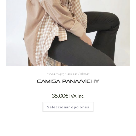
Moda mujer
,
Camisas / Blusas
Camisa pana/vichy
35,00
€
IVA Inc.
Seleccionar opciones