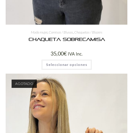
Moda mujer
,
Camisas / Blusas
,
Chaquetas / Blazers
Chaqueta sobrecamisa
35,00
€
IVA Inc.
Seleccionar opciones
AGOTADO