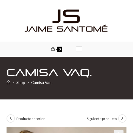
0
Camisa Vaq.
>
Shop
>
Camisa Vaq.
Producto anterior
Siguiente producto