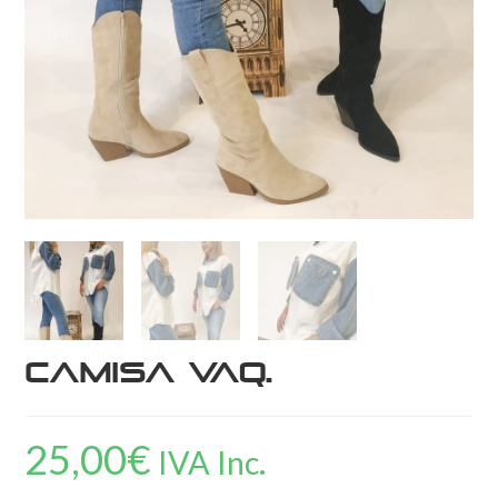
Camisa Vaq.
25,00
€
IVA Inc.