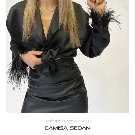
Moda mujer
,
Camisas / Blusas
Camisa Sedan