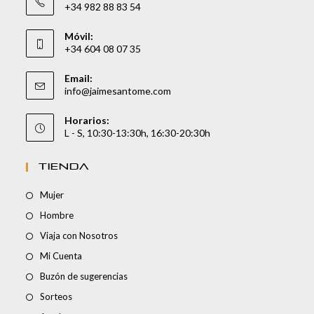
+34 982 88 83 54
Móvil:
+34 604 08 07 35
Email:
info@jaimesantome.com
Horarios:
L - S, 10:30-13:30h, 16:30-20:30h
TIENDA
Mujer
Hombre
Viaja con Nosotros
Mi Cuenta
Buzón de sugerencias
Sorteos