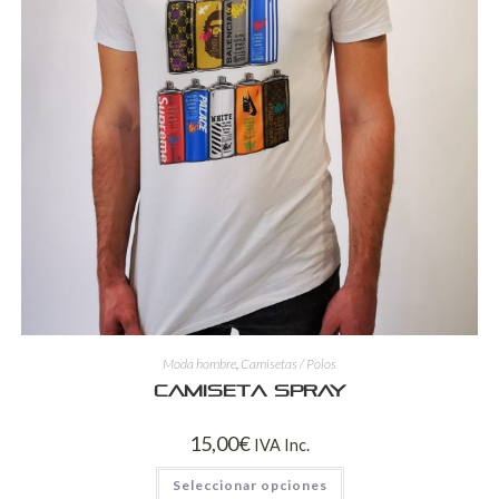
Moda hombre
,
Camisetas / Polos
Camiseta spray
15,00
€
IVA Inc.
Seleccionar opciones