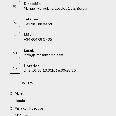
Dirección:
Manuel Murguía, 5. Locales 1 y 2. Burela
Teléfono:
+34 982 88 83 54
Móvil:
+34 604 08 07 35
Email:
info@jaimesantome.com
Horarios:
L - S, 10:30-13:30h, 16:30-20:30h
TIENDA
Mujer
Hombre
Viaja con Nosotros
Mi Cuenta