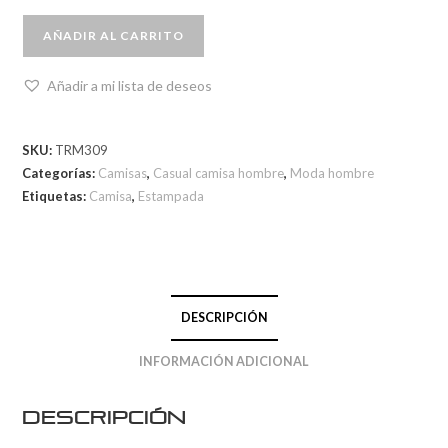
AÑADIR AL CARRITO
Añadir a mi lista de deseos
SKU:
TRM309
Categorías:
Camisas
,
Casual camisa hombre
,
Moda hombre
Etiquetas:
Camisa
,
Estampada
DESCRIPCIÓN
INFORMACIÓN ADICIONAL
Descripción