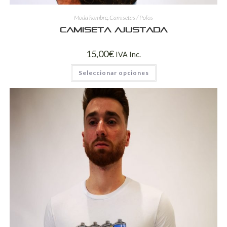
Moda hombre
,
Camisetas / Polos
Camiseta ajustada
15,00
€
IVA Inc.
Seleccionar opciones