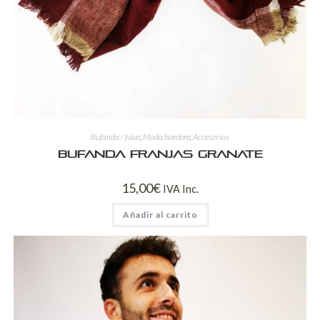
Bufanda / fular
,
Moda hombre
,
Accesorios
Bufanda franjas granate
15,00
€
IVA Inc.
Añadir al carrito