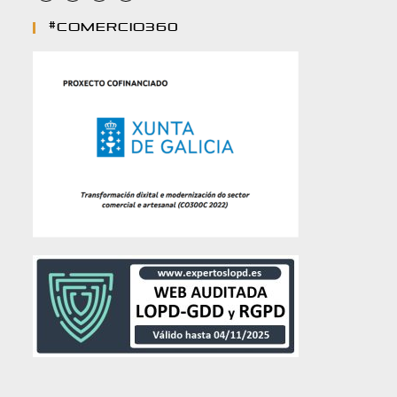
#comercio360