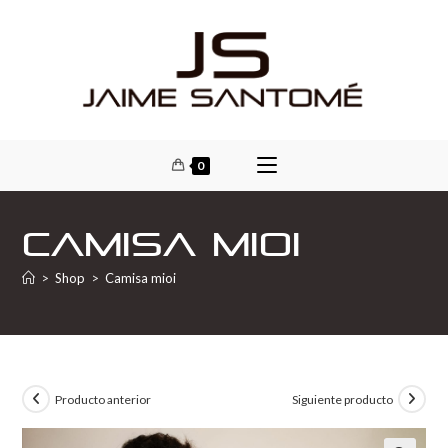
0
Camisa mioi
>
Shop
>
Camisa mioi
Producto anterior
Siguiente producto