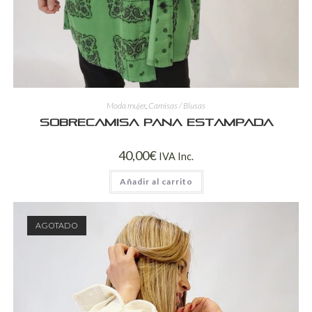
Moda mujer
,
Camisas / Blusas
Sobrecamisa pana estampada
40,00
€
IVA Inc.
Añadir al carrito
AGOTADO