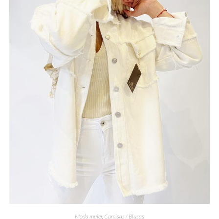
Moda mujer
,
Camisas / Blusas