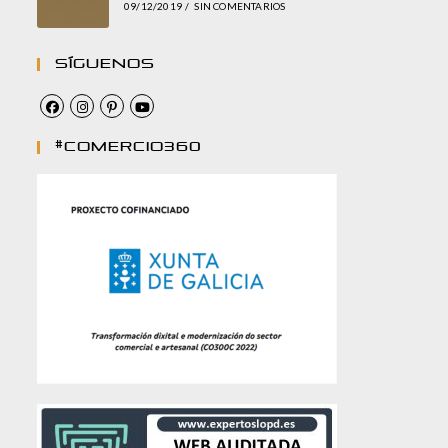
09/12/2019
/
SIN COMENTARIOS
Síguenos
#comercio360