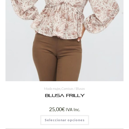
Moda mujer
,
Camisas / Blusas
Blusa Frilly
25,00
€
IVA Inc.
Seleccionar opciones