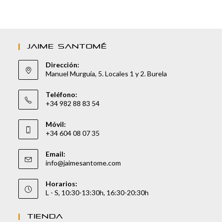
JAIME SANTOMÉ
Dirección:
Manuel Murguía, 5. Locales 1 y 2. Burela
Teléfono:
+34 982 88 83 54
Móvil:
+34 604 08 07 35
Email:
info@jaimesantome.com
Horarios:
L - S, 10:30-13:30h, 16:30-20:30h
TIENDA