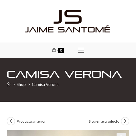
0
Camisa Verona
>
Shop
>
Camisa Verona
Producto anterior
Siguiente producto