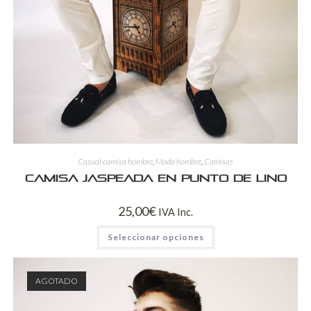
Casual camisa hombre
,
Moda hombre
,
Camisas
Camisa jaspeada en punto de lino
25,00
€
IVA Inc.
Seleccionar opciones
AGOTADO