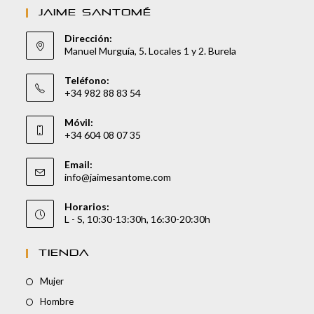
JAIME SANTOMÉ
Dirección:
Manuel Murguía, 5. Locales 1 y 2. Burela
Teléfono:
+34 982 88 83 54
Móvil:
+34 604 08 07 35
Email:
info@jaimesantome.com
Horarios:
L - S, 10:30-13:30h, 16:30-20:30h
TIENDA
Mujer
Hombre