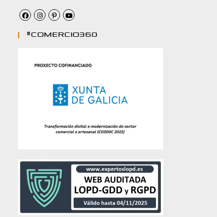
#comercio360