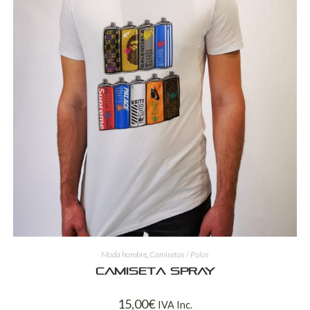
Moda hombre
,
Camisetas / Polos
Camiseta spray
15,00
€
IVA Inc.