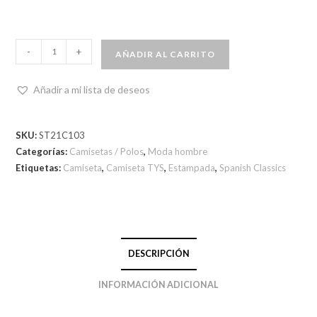
-
+
AÑADIR AL CARRITO
Añadir a mi lista de deseos
SKU:
ST21C103
Categorías:
Camisetas / Polos
,
Moda hombre
Etiquetas:
Camiseta
,
Camiseta TYS
,
Estampada
,
Spanish Classics
DESCRIPCIÓN
INFORMACIÓN ADICIONAL