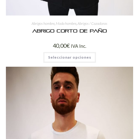
Abrigos hombre
,
Moda hombre
,
Abrigos / Cazadoras
Abrigo corto de paño
40,00
€
IVA Inc.
Seleccionar opciones