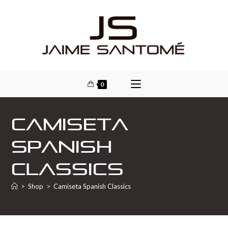
0
Camiseta
Spanish
Classics
>
Shop
>
Camiseta Spanish Classics