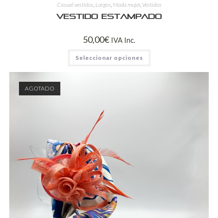
Casual vestidos
,
Largos
,
Moda mujer
,
Vestidos
Vestido estampado
50,00
€
IVA Inc.
Seleccionar opciones
AGOTADO