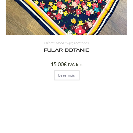
Fulares
,
Moda mujer
,
Accesorios
Fular BOTANIC
15,00
€
IVA Inc.
Leer más