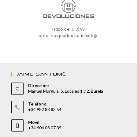
Devoluciones
Plazo de 15 DÍAS
por si no quedas satisfech@.
JAIME SANTOMÉ
Dirección:
Manuel Murguía, 5. Locales 1 y 2. Burela
Teléfono:
+34 982 88 83 54
Móvil:
+34 604 08 07 35