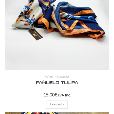
Fulares
,
Moda mujer
Pañuelo Tulipa
15,00
€
IVA Inc.
Leer más