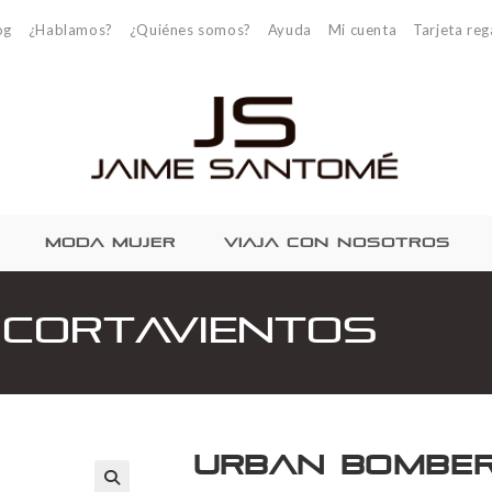
og
¿Hablamos?
¿Quiénes somos?
Ayuda
Mi cuenta
Tarjeta reg
MODA MUJER
VIAJA CON NOSOTROS
Cortavientos
Urban Bomber