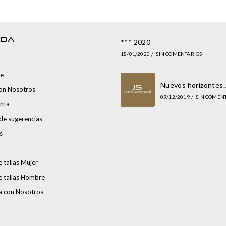
NDA
*** 2020
18/01/2020
/
SIN COMENTARIOS
e
Nuevos horizontes
con Nosotros
09/12/2019
/
SIN COMEN
nta
de sugerencias
s
 tallas Mujer
e tallas Hombre
a con Nosotros