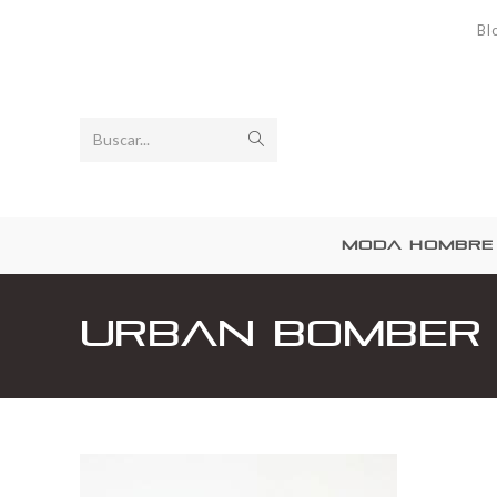
Bl
Buscar...
MODA HOMBRE
Urban Bomber 