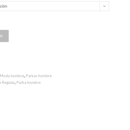
ción
TO
Moda hombre
,
Parkas hombre
e Regular
,
Parka hombre