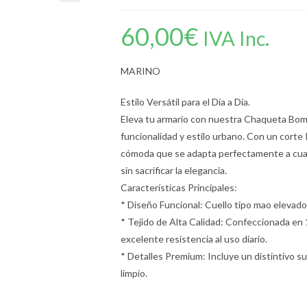
60,00
€
IVA Inc.
MARINO
Estilo Versátil para el Día a Día.
Eleva tu armario con nuestra Chaqueta Bomb
funcionalidad y estilo urbano. Con un corte 
cómoda que se adapta perfectamente a cual
sin sacrificar la elegancia.
Características Principales:
* Diseño Funcional: Cuello tipo mao elevado
* Tejido de Alta Calidad: Confeccionada en 1
excelente resistencia al uso diario.
* Detalles Premium: Incluye un distintivo sut
limpio.