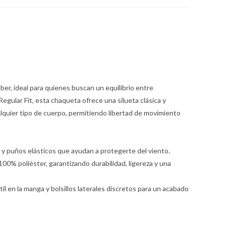
er, ideal para quienes buscan un equilibrio entre
Regular Fit, esta chaqueta ofrece una silueta clásica y
quier tipo de cuerpo, permitiendo libertad de movimiento
 y puños elásticos que ayudan a protegerte del viento.
00% poliéster, garantizando durabilidad, ligereza y una
il en la manga y bolsillos laterales discretos para un acabado