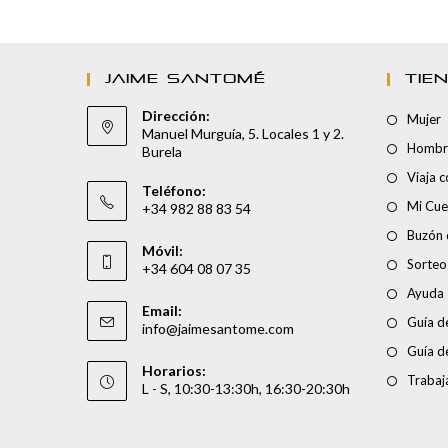
JAIME SANTOMÉ
TIE
Dirección:
Mujer
Manuel Murguía, 5. Locales 1 y 2.
Hombr
Burela
Viaja 
Teléfono:
Mi Cue
+34 982 88 83 54
Buzón 
Móvil:
Sorteo
+34 604 08 07 35
Ayuda
Email:
Guía de
info@jaimesantome.com
Guía d
Horarios:
Trabaj
L - S, 10:30-13:30h, 16:30-20:30h