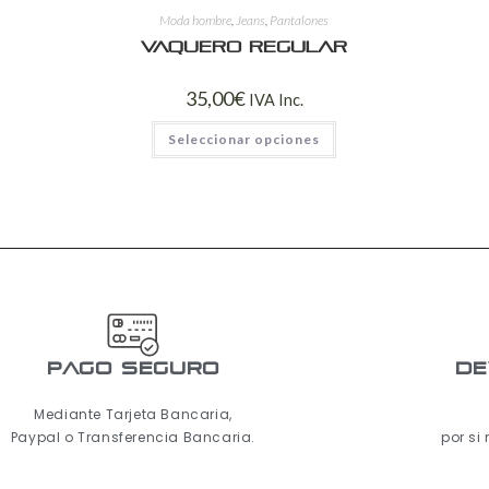
Moda hombre
,
Jeans
,
Pantalones
Vaquero regular
35,00
€
IVA Inc.
Seleccionar opciones
pago seguro
De
Mediante Tarjeta Bancaria,
Paypal o Transferencia Bancaria.
por si