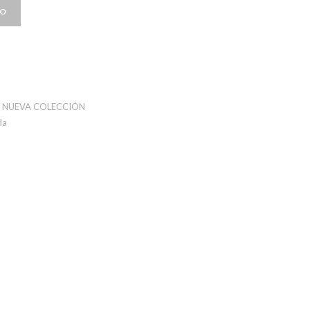
TO
,
NUEVA COLECCIÓN
da