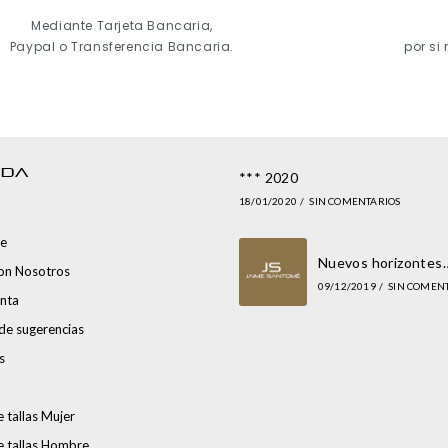
Mediante Tarjeta Bancaria,
Paypal o Transferencia Bancaria.
por si
NDA
*** 2020
18/01/2020
/
SIN COMENTARIOS
e
Nuevos horizontes
con Nosotros
09/12/2019
/
SIN COMEN
nta
de sugerencias
s
 tallas Mujer
e tallas Hombre