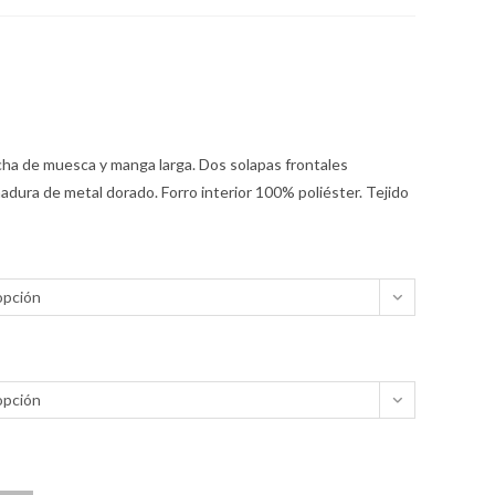
cha de muesca y manga larga. Dos solapas frontales
adura de metal dorado. Forro interior 100% poliéster. Tejido
opción
opción