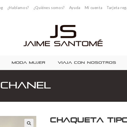
og
¿Hablamos?
¿Quiénes somos?
Ayuda
Mi cuenta
Tarjeta reg
MODA MUJER
VIAJA CON NOSOTROS
 Chanel
Chaqueta Tip