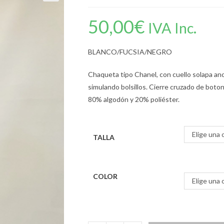
50,00
€
IVA Inc.
BLANCO/FUCSIA/NEGRO
Chaqueta tipo Chanel, con cuello solapa an
simulando bolsillos. Cierre cruzado de boton
80% algodón y 20% poliéster.
Elige una 
TALLA
COLOR
Elige una 