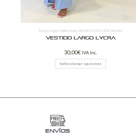
Fiesta
,
Largos
,
Moda mujer
,
NUEVA COLECCIÓN
,
Vestidos
Vestido Largo Lycra
30,00
€
IVA Inc.
Seleccionar opciones
ENVÍOS