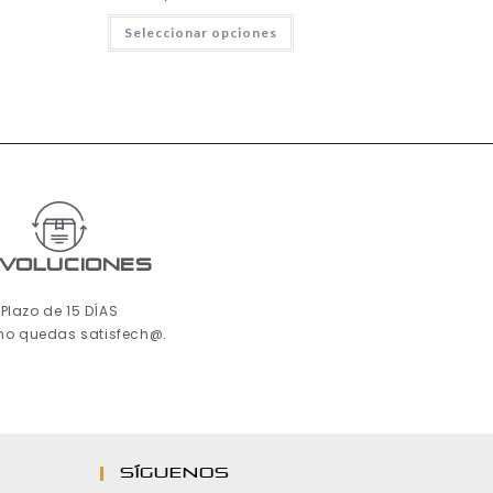
Seleccionar opciones
voluciones
Plazo de 15 DÍAS
 no quedas satisfech@.
Síguenos