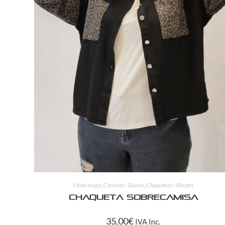
Moda mujer
,
Camisas / Blusas
,
Chaquetas / Blazers
Chaqueta sobrecamisa
35,00
€
IVA Inc.