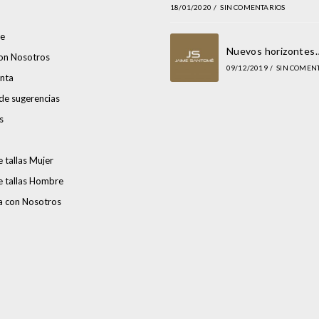
18/01/2020
/
SIN COMENTARIOS
e
Nuevos horizontes
con Nosotros
09/12/2019
/
SIN COMEN
nta
de sugerencias
s
 tallas Mujer
e tallas Hombre
a con Nosotros