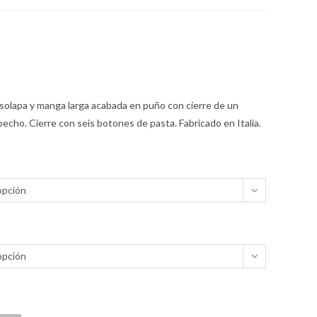
 solapa y manga larga acabada en puño con cierre de un
pecho. Cierre con seis botones de pasta. Fabricado en Italia.
opción
opción