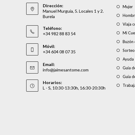
Dirección:
Mujer
Manuel Murguía, 5. Locales 1 y 2.
Hombr
Burela
Viaja 
Teléfono:
Mi Cue
+34 982 88 83 54
Buzón 
Móvil:
Sorteo
+34 604 08 07 35
Ayuda
Email:
Guía de
info@jaimesantome.com
Guía d
Horarios:
Trabaj
L - S, 10:30-13:30h, 16:30-20:30h