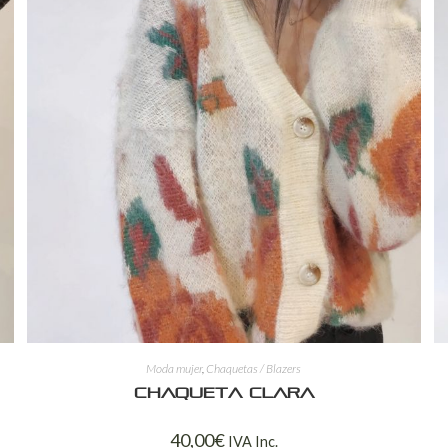
Moda mujer
,
Chaquetas / Blazers
Chaqueta Clara
40,00
€
IVA Inc.