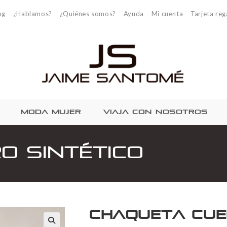
og
¿Hablamos?
¿Quiénes somos?
Ayuda
Mi cuenta
Tarjeta reg
MODA MUJER
VIAJA CON NOSOTROS
o sintético
Chaqueta cue