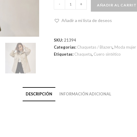
-
+
AÑADIR AL CARRI
Añadir a mi lista de deseos
SKU:
21394
Categorías:
Chaquetas / Blazers
,
Moda mujer
Etiquetas:
Chaqueta
,
Cuero sintético
DESCRIPCIÓN
INFORMACIÓN ADICIONAL