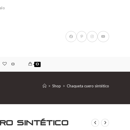
alo
0
0
>
Shop
>
Chaqueta cuero sintético
ro sintético