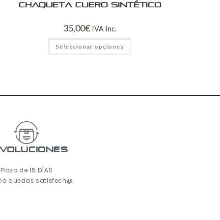
Chaqueta cuero sintético
35,00
€
IVA Inc.
Seleccionar opciones
voluciones
Plazo de 15 DÍAS
 no quedas satisfech@.