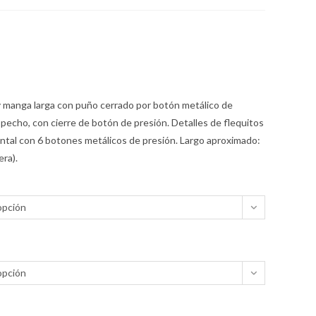
 manga larga con puño cerrado por botón metálico de
n pecho, con cierre de botón de presión. Detalles de flequitos
ontal con 6 botones metálicos de presión. Largo aproximado:
era).
opción
opción