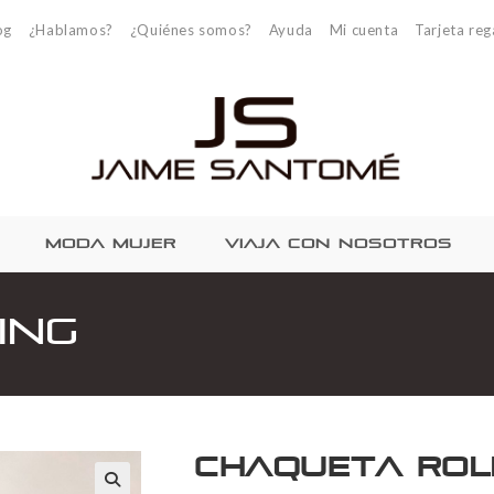
og
¿Hablamos?
¿Quiénes somos?
Ayuda
Mi cuenta
Tarjeta reg
MODA MUJER
VIAJA CON NOSOTROS
ing
Chaqueta Rol