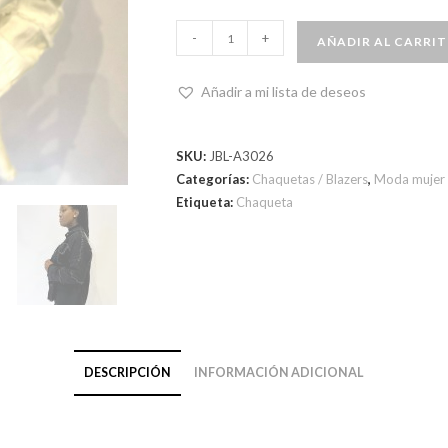
-
+
AÑADIR AL CARRI
Añadir a mi lista de deseos
SKU:
JBL-A3026
Categorías:
Chaquetas / Blazers
,
Moda mujer
Etiqueta:
Chaqueta
DESCRIPCIÓN
INFORMACIÓN ADICIONAL