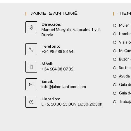
JAIME SANTOMÉ
TIE
Dirección:
Mujer
Manuel Murguía, 5. Locales 1 y 2.
Hombr
Burela
Viaja 
Teléfono:
Mi Cue
+34 982 88 83 54
Buzón 
Móvil:
Sorteo
+34 604 08 07 35
Ayuda
Email:
Guía de
info@jaimesantome.com
Guía d
Horarios:
Trabaj
L - S, 10:30-13:30h, 16:30-20:30h