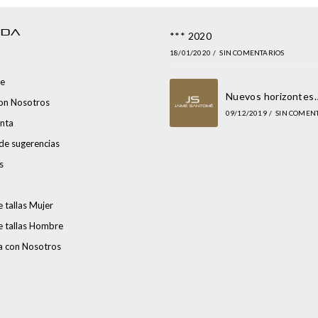
NDA
*** 2020
18/01/2020
/
SIN COMENTARIOS
e
Nuevos horizontes
con Nosotros
09/12/2019
/
SIN COMEN
nta
de sugerencias
s
 tallas Mujer
e tallas Hombre
a con Nosotros