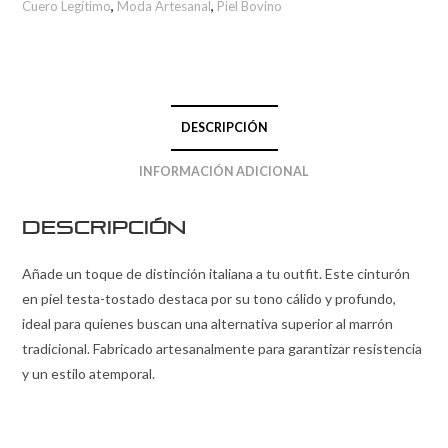
Cuero Legítimo
,
Moda Artesanal
,
Piel Bovino
DESCRIPCIÓN
INFORMACIÓN ADICIONAL
Descripción
Añade un toque de distinción italiana a tu outfit. Este cinturón
en piel testa-tostado destaca por su tono cálido y profundo,
ideal para quienes buscan una alternativa superior al marrón
tradicional. Fabricado artesanalmente para garantizar resistencia
y un estilo atemporal.