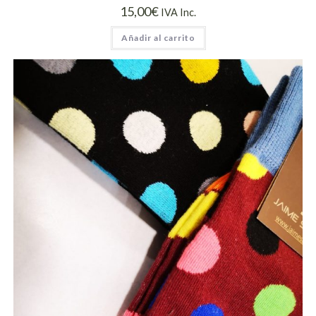
15,00
€
IVA Inc.
Añadir al carrito