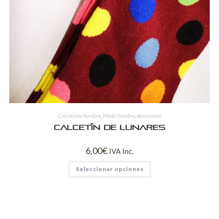
Calcetines hombre
,
Moda hombre
,
Accesorios
Calcetín de lunares
6,00
€
IVA Inc.
Seleccionar opciones