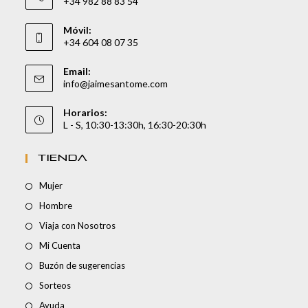
+34 982 88 83 54
Móvil:
+34 604 08 07 35
Email:
info@jaimesantome.com
Horarios:
L - S, 10:30-13:30h, 16:30-20:30h
TIENDA
Mujer
Hombre
Viaja con Nosotros
Mi Cuenta
Buzón de sugerencias
Sorteos
Ayuda