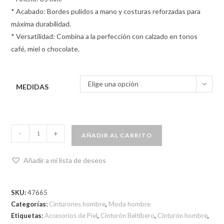
* Acabado: Bordes pulidos a mano y costuras reforzadas para
máxima durabilidad.
* Versatilidad: Combina a la perfección con calzado en tonos
café, miel o chocolate.
Elige una opción
MEDIDAS
-
+
AÑADIR AL CARRITO
Añadir a mi lista de deseos
SKU:
47665
Categorías:
Cinturones hombre
,
Moda hombre
Etiquetas:
Accesorios de Piel
,
Cinturón Beltíbero
,
Cinturón hombre
,