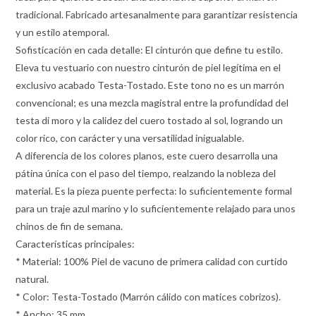
tradicional. Fabricado artesanalmente para garantizar resistencia
y un estilo atemporal.
Sofisticación en cada detalle: El cinturón que define tu estilo.
Eleva tu vestuario con nuestro cinturón de piel legítima en el
exclusivo acabado Testa-Tostado. Este tono no es un marrón
convencional; es una mezcla magistral entre la profundidad del
testa di moro y la calidez del cuero tostado al sol, logrando un
color rico, con carácter y una versatilidad inigualable.
A diferencia de los colores planos, este cuero desarrolla una
pátina única con el paso del tiempo, realzando la nobleza del
material. Es la pieza puente perfecta: lo suficientemente formal
para un traje azul marino y lo suficientemente relajado para unos
chinos de fin de semana.
Características principales:
* Material: 100% Piel de vacuno de primera calidad con curtido
natural.
* Color: Testa-Tostado (Marrón cálido con matices cobrizos).
* Ancho: 35 mm.