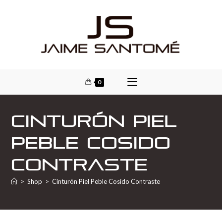
0
Cinturón Piel
Peble Cosido
Contraste
>
Shop
>
Cinturón Piel Peble Cosido Contraste