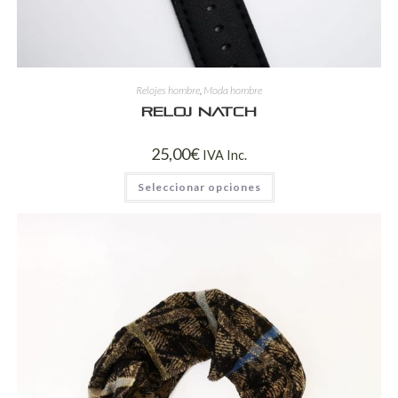
Relojes hombre
,
Moda hombre
Reloj Natch
25,00
€
IVA Inc.
Seleccionar opciones