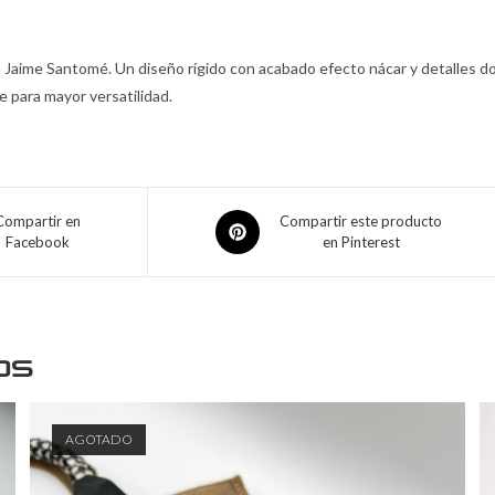
rma Jaime Santomé. Un diseño rígido con acabado efecto nácar y detalles
e para mayor versatilidad.
Compartir en
Compartir este producto
Facebook
en Pinterest
os
AGOTADO