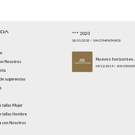
NDA
*** 2020
18/01/2020
/
SIN COMENTARIOS
e
Nuevos horizontes
con Nosotros
09/12/2019
/
SIN COMEN
nta
de sugerencias
s
 tallas Mujer
e tallas Hombre
a con Nosotros