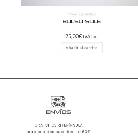
Moda mujer
,
Bolsos
Bolso Sole
25,00
€
IVA Inc.
Añadir al carrito
ENVÍOS
GRATUITOS a PENÍNSULA
para pedidos superiores a 60€