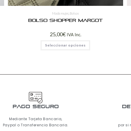
Moda mujer
,
Bolsos
Bolso shopper Margot
25,00
€
IVA Inc.
Seleccionar opciones
pago seguro
De
Mediante Tarjeta Bancaria,
Paypal o Transferencia Bancaria.
por si