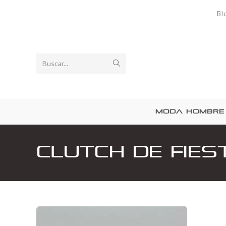
Bl
Buscar...
MODA HOMBRE
Clutch de Fie