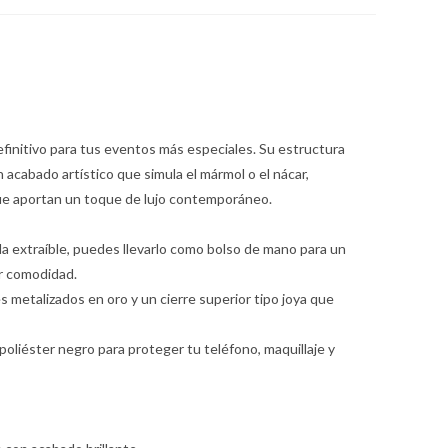
finitivo para tus eventos más especiales. Su estructura
n acabado artístico que simula el mármol o el nácar,
ue aportan un toque de lujo contemporáneo.
da extraíble, puedes llevarlo como bolso de mano para un
or comodidad.
 metalizados en oro y un cierre superior tipo joya que
poliéster negro para proteger tu teléfono, maquillaje y