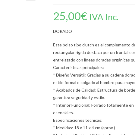
25,00
€
IVA Inc.
DORADO
Este bolso tipo clutch es el complemento de
rectangular rígida destaca por un frontal co
entrelazado con líneas doradas orgánicas q
Características principales:
* Diseño Versátil: Gracias a su cadena dora
estilo formal o colgado al hombro para may
* Acabados de Calidad: Estructura de bordes
garantiza seguridad y estilo.
* Interior Funcional: Forrado totalmente en 
esenciales.
Especificaciones técnicas:
* Medidas: 18 x 11 x 4 cm (aprox.).