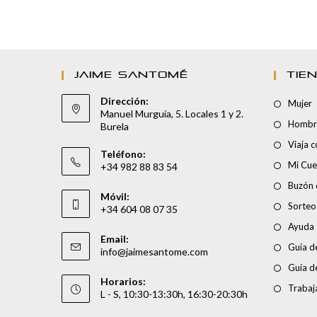
JAIME SANTOMÉ
TIE
Dirección:
Mujer
Manuel Murguía, 5. Locales 1 y 2.
Hombr
Burela
Viaja 
Teléfono:
Mi Cue
+34 982 88 83 54
Buzón 
Móvil:
Sorteo
+34 604 08 07 35
Ayuda
Email:
Guía de
info@jaimesantome.com
Guía d
Horarios:
Trabaj
L - S, 10:30-13:30h, 16:30-20:30h