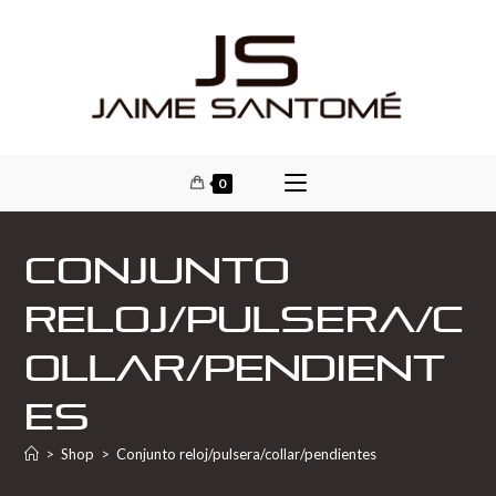
0
Conjunto
reloj/pulsera/c
ollar/pendient
es
>
Shop
>
Conjunto reloj/pulsera/collar/pendientes