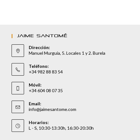
JAIME SANTOMÉ
Dirección:
Manuel Murguía, 5. Locales 1 y 2. Burela
Teléfono:
+34 982 88 83 54
Móvil:
+34 604 08 07 35
Email:
info@jaimesantome.com
Horarios:
L - S, 10:30-13:30h, 16:30-20:30h