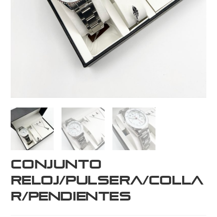
Conjunto
reloj/pulsera/colla
r/pendientes