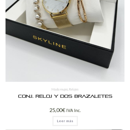
Moda mujer
,
Relojes
Conj. reloj y dos brazaletes
25,00
€
IVA Inc.
Leer más