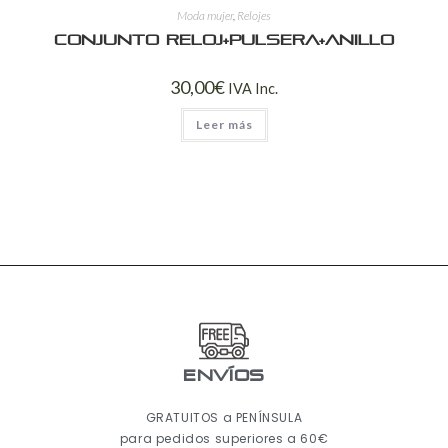
Moda mujer
,
Relojes
Conjunto reloj+pulsera+anillo
30,00
€
IVA Inc.
Leer más
ENVÍOS
GRATUITOS a PENÍNSULA
para pedidos superiores a 60€