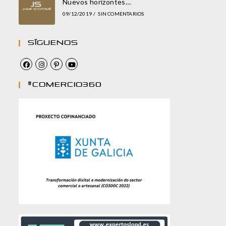
Nuevos horizontes…
09/12/2019
/
SIN COMENTARIOS
Síguenos
#comercio360