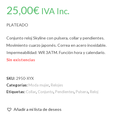
25,00
€
IVA Inc.
PLATEADO
Conjunto reloj Skyline con pulsera, collar y pendientes.
Movimiento cuarzo japonés. Correa en acero inoxidable.
Impermeabilidad: WR 3ATM. Función hora y calendario.
Sin existencias
SKU:
2950-XYX
Categorías:
Moda mujer
,
Relojes
Etiquetas:
Collar
,
Conjunto
,
Pendientes
,
Pulsera
,
Reloj
Añadir a mi lista de deseos