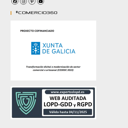
#comercio360