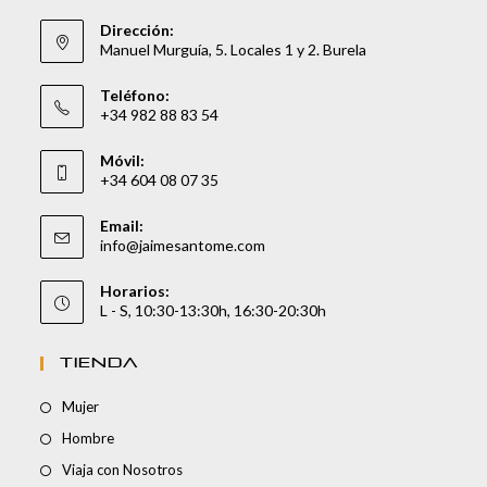
Dirección:
Manuel Murguía, 5. Locales 1 y 2. Burela
Teléfono:
+34 982 88 83 54
Móvil:
+34 604 08 07 35
Email:
info@jaimesantome.com
Horarios:
L - S, 10:30-13:30h, 16:30-20:30h
TIENDA
Mujer
Hombre
Viaja con Nosotros