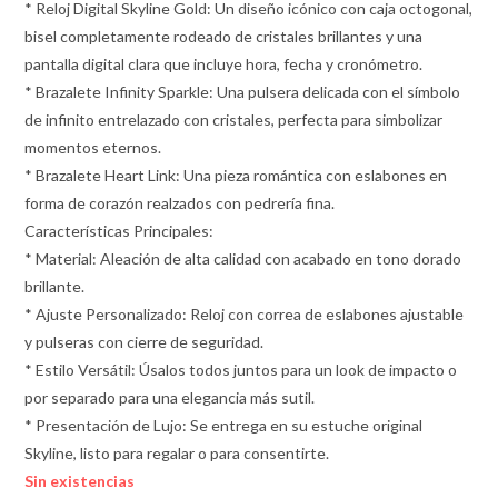
* Reloj Digital Skyline Gold: Un diseño icónico con caja octogonal,
bisel completamente rodeado de cristales brillantes y una
pantalla digital clara que incluye hora, fecha y cronómetro.
* Brazalete Infinity Sparkle: Una pulsera delicada con el símbolo
de infinito entrelazado con cristales, perfecta para simbolizar
momentos eternos.
* Brazalete Heart Link: Una pieza romántica con eslabones en
forma de corazón realzados con pedrería fina.
Características Principales:
* Material: Aleación de alta calidad con acabado en tono dorado
brillante.
* Ajuste Personalizado: Reloj con correa de eslabones ajustable
y pulseras con cierre de seguridad.
* Estilo Versátil: Úsalos todos juntos para un look de impacto o
por separado para una elegancia más sutil.
* Presentación de Lujo: Se entrega en su estuche original
Skyline, listo para regalar o para consentirte.
Sin existencias