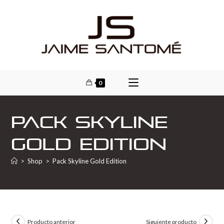
0
Pack Skyline
Gold Edition
>
Shop
>
Pack Skyline Gold Edition
Producto anterior
Siguiente producto