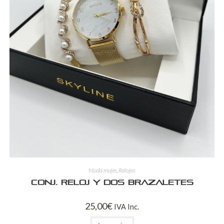
Moda mujer
,
Relojes
Conj. reloj y dos brazaletes
25,00
€
IVA Inc.