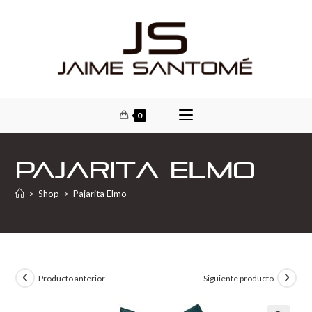
0
Pajarita Elmo
>
Shop
>
Pajarita Elmo
Producto anterior
Siguiente producto