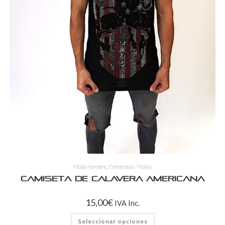
Moda hombre
,
Camisetas / Polos
Camiseta de calavera americana
15,00
€
IVA Inc.
Seleccionar opciones