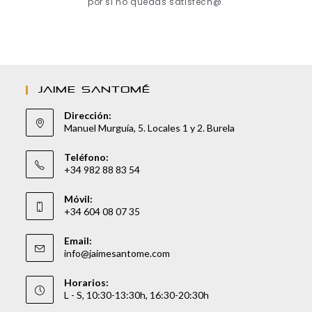
por si no quedas satisfech@.
JAIME SANTOMÉ
Dirección:
Manuel Murguía, 5. Locales 1 y 2. Burela
Teléfono:
+34 982 88 83 54
Móvil:
+34 604 08 07 35
Email:
info@jaimesantome.com
Horarios:
L - S, 10:30-13:30h, 16:30-20:30h