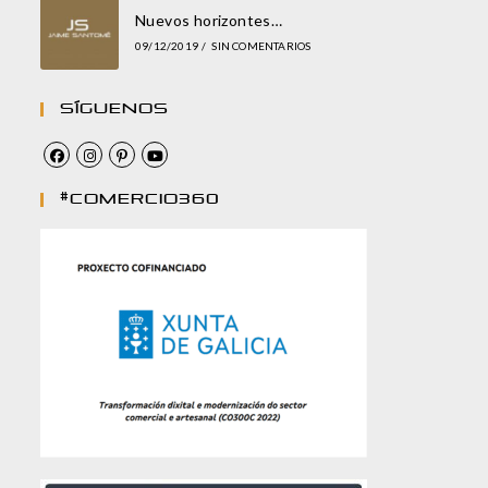
Nuevos horizontes…
09/12/2019
/
SIN COMENTARIOS
Síguenos
#comercio360