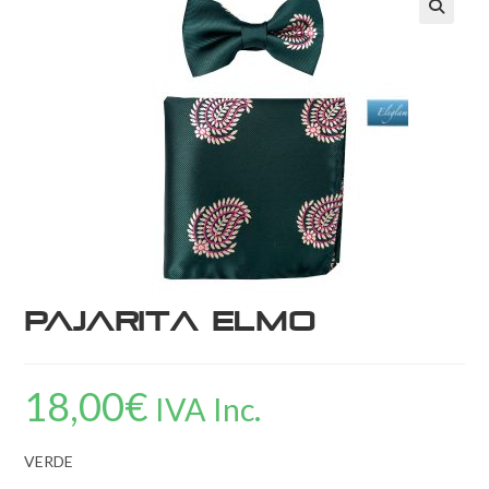
Pajarita Elmo
18,00
€
IVA Inc.
VERDE