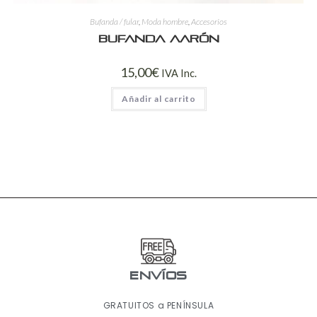
Bufanda / fular
,
Moda hombre
,
Accesorios
Bufanda Aarón
15,00
€
IVA Inc.
Añadir al carrito
ENVÍOS
GRATUITOS a PENÍNSULA