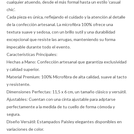
cualquier atuendo, desde el más formal hasta un estilo ‘casual
chic’.
Cada pieza es única, reflejando el cuidado y la atención al detalle
de la confección artesanal. La microfibra 100% ofrece una
textura suave y sedosa, con un brillo sutil y una durabilidad
excepcional que resiste las arrugas, manteniendo su forma
impecable durante todo el evento.
Características Principales:
Hechas a Mano: Confección artesanal que garantiza exclusividad
y calidad superior.
Material Premium: 100% Microfibra de alta calidad, suave al tacto
y resistente.
Dimensiones Perfectas: 11,5 x 6 cm, un tamaño clásico y versátil.
Ajustables: Cuentan con una cinta ajustable para adptarse
perfectamente a la medida de tu cuello de forma cómoda y
segura.
Diseño Versátil: Estampados Paisley elegantes disponibles en
variaciones de color.