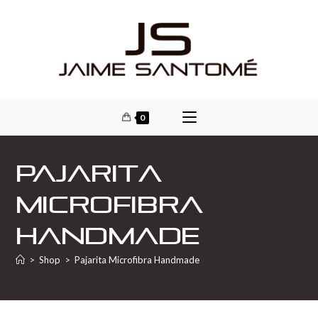
0
Pajarita
Microfibra
Handmade
>
Shop
>
Pajarita Microfibra Handmade