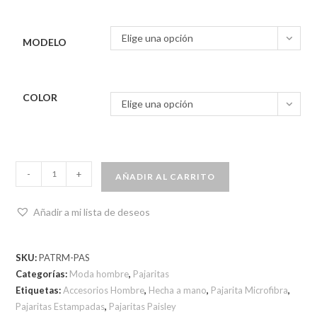
Elige una opción
MODELO
COLOR
Elige una opción
-
+
AÑADIR AL CARRITO
Añadir a mi lista de deseos
SKU:
PATRM-PAS
Categorías:
Moda hombre
,
Pajaritas
Etiquetas:
Accesorios Hombre
,
Hecha a mano
,
Pajarita Microfibra
,
Pajaritas Estampadas
,
Pajaritas Paisley