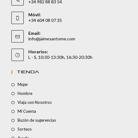
+34 982 88 83 54
Móvil:
+34 604 08 07 35
Email:
info@jaimesantome.com
Horarios:
L - S, 10:30-13:30h, 16:30-20:30h
TIENDA
Mujer
Hombre
Viaja con Nosotros
Mi Cuenta
Buzón de sugerencias
Sorteos