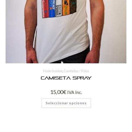
Moda hombre
,
Camisetas / Polos
Camiseta spray
15,00
€
IVA Inc.
Seleccionar opciones