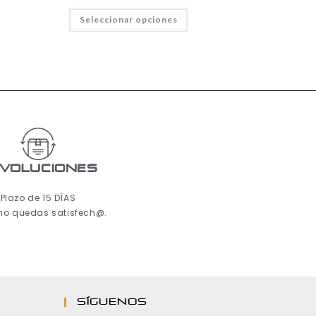
Seleccionar opciones
voluciones
Plazo de 15 DÍAS
 no quedas satisfech@.
Síguenos