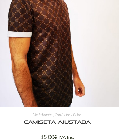
Moda hombre
,
Camisetas / Polos
Camiseta ajustada
15,00
€
IVA Inc.