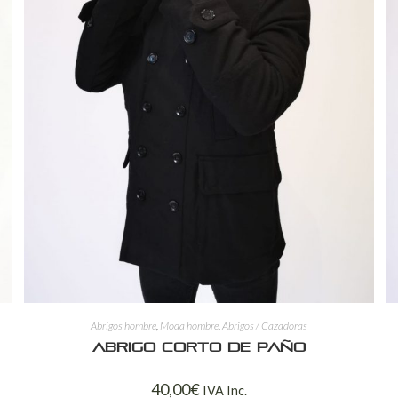
Abrigos hombre
,
Moda hombre
,
Abrigos / Cazadoras
Abrigo corto de paño
40,00
€
IVA Inc.