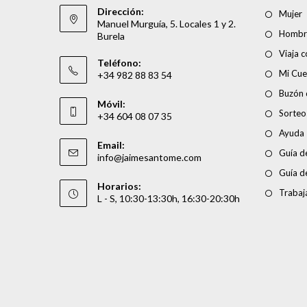
Dirección:
Mujer
Manuel Murguía, 5. Locales 1 y 2.
Hombr
Burela
Viaja 
Teléfono:
Mi Cue
+34 982 88 83 54
Buzón 
Móvil:
Sorteo
+34 604 08 07 35
Ayuda
Email:
Guía de
info@jaimesantome.com
Guía d
Horarios:
Trabaj
L - S, 10:30-13:30h, 16:30-20:30h