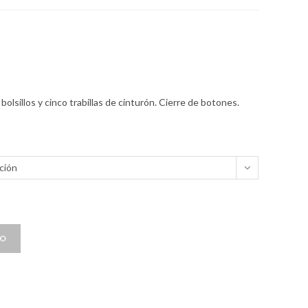
olsillos y cinco trabillas de cinturón. Cierre de botones.
ción
TO