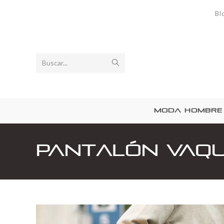
Bl
Buscar...
MODA HOMBRE
Pantalón Vaqu