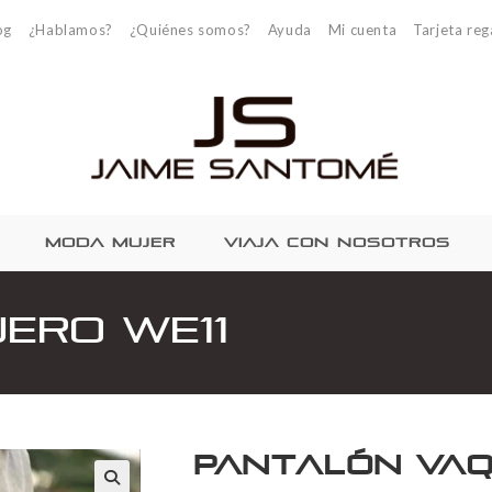
og
¿Hablamos?
¿Quiénes somos?
Ayuda
Mi cuenta
Tarjeta reg
MODA MUJER
VIAJA CON NOSOTROS
ero WE11
Pantalón Vaq