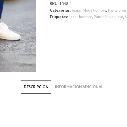
SKU:
1048-1
Categorías:
Jeans
,
Moda hombre
,
Pantalones
Etiquetas:
Jeans hombre
,
Pantalón vaquero
,
S
DESCRIPCIÓN
INFORMACIÓN ADICIONAL