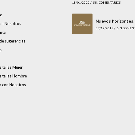
18/01/2020
/
SIN COMENTARIOS
e
Nuevos horizontes
con Nosotros
09/12/2019
/
SIN COMEN
nta
de sugerencias
s
 tallas Mujer
e tallas Hombre
a con Nosotros