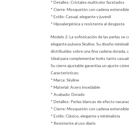
* Detalles: Cristales multicolor facetados
* Cierre: Mosquetón con cadena extensible
* Estilo: Casual, elegante y juvenil
* Hipoalergénica y resistente al desgaste
Modelo 2: La sofisticación de las perlas se 
elegante pulsera Skyline. Su diseño minimal
distribuidas sobre una fina cadena dorada, 
Ideal para complementar looks tanto casuale
Su cierre ajustable garantiza un ajuste cóm
Características:
* Marca: Skyline
* Material: Acero inoxidable
* Acabado: Dorado
* Detalles: Perlas blancas de efecto nacara
* Cierre: Mosquetón con cadena extensible
* Estilo: Clásico, elegante y minimalista
* Resistente al uso diario