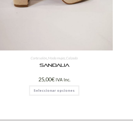
Corte salón
,
Moda mujer
,
Calzado
Sandalia
25,00
€
IVA Inc.
Seleccionar opciones