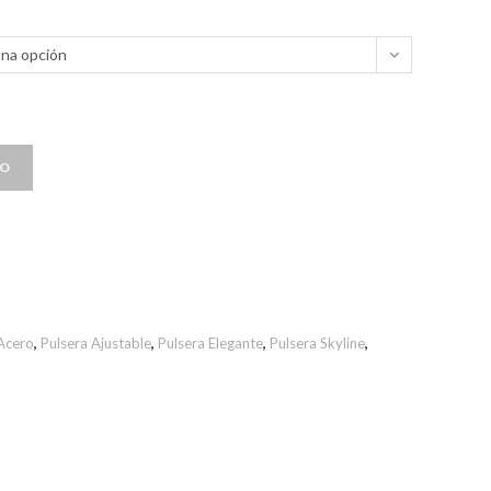
una opción
TO
Acero
,
Pulsera Ajustable
,
Pulsera Elegante
,
Pulsera Skyline
,