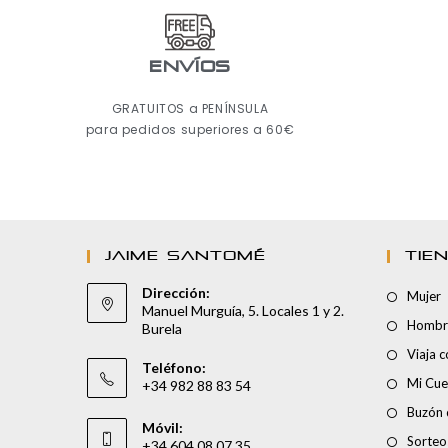
ENVÍOS
GRATUITOS a PENÍNSULA
para pedidos superiores a 60€
JAIME SANTOMÉ
TIE
Dirección:
Mujer
Manuel Murguía, 5. Locales 1 y 2.
Hombr
Burela
Viaja 
Teléfono:
Mi Cue
+34 982 88 83 54
Buzón 
Móvil:
Sorteo
+34 604 08 07 35