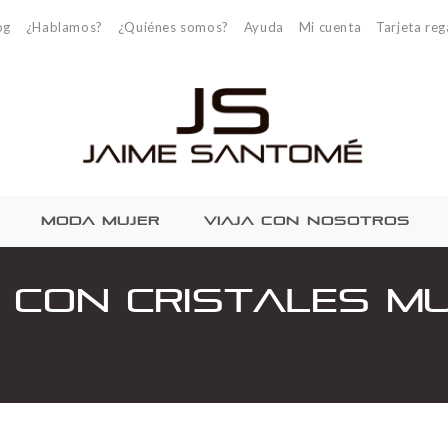
og
¿Hablamos?
¿Quiénes somos?
Ayuda
Mi cuenta
Tarjeta reg
MODA MUJER
VIAJA CON NOSOTROS
 con Cristales Mu