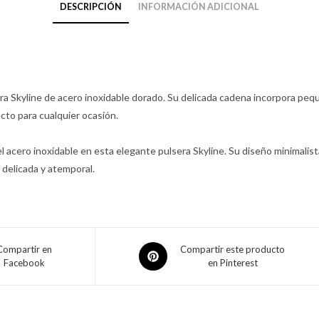
DESCRIPCIÓN
INFORMACIÓN ADICIONAL
era Skyline de acero inoxidable dorado. Su delicada cadena incorpora peq
cto para cualquier ocasión.
del acero inoxidable en esta elegante pulsera Skyline. Su diseño minimali
 delicada y atemporal.
Compartir en
Compartir este producto
Facebook
en Pinterest