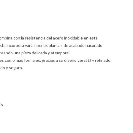
combina con la resistencia del acero inoxidable en esta
ista incorpora varias perlas blancas de acabado nacarado
creando una pieza delicada y atemporal.
s como más formales, gracias a su diseño versátil y refinado.
odo y seguro.
do