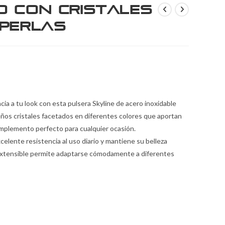
o con Cristales
 Perlas
ia a tu look con esta pulsera Skyline de acero inoxidable
ños cristales facetados en diferentes colores que aportan
complemento perfecto para cualquier ocasión.
celente resistencia al uso diario y mantiene su belleza
extensible permite adaptarse cómodamente a diferentes