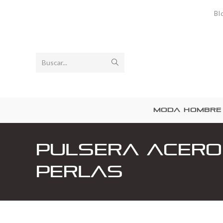
Bl
Buscar...
MODA HOMBRE
Pulsera Acero
Perlas