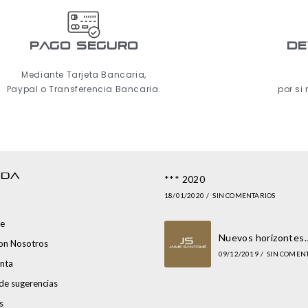
pago seguro
De
Mediante Tarjeta Bancaria,
Paypal o Transferencia Bancaria.
por si
NDA
*** 2020
18/01/2020
/
SIN COMENTARIOS
e
Nuevos horizontes
con Nosotros
09/12/2019
/
SIN COMEN
nta
de sugerencias
s