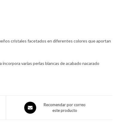
ueños cristales facetados en diferentes colores que aportan
sta incorpora varias perlas blancas de acabado nacarado
Recomendar por correo
este producto