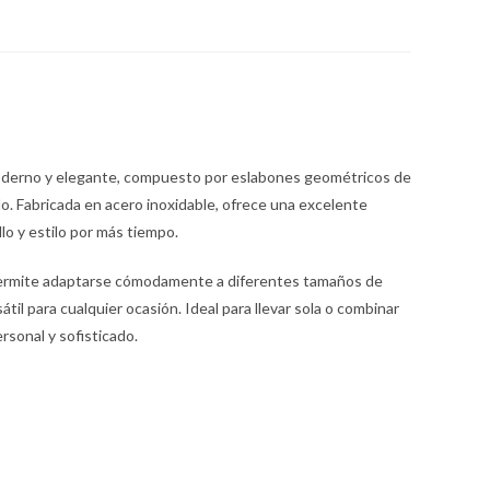
moderno y elegante, compuesto por eslabones geométricos de
. Fabricada en acero inoxidable, ofrece una excelente
llo y estilo por más tiempo.
permite adaptarse cómodamente a diferentes tamaños de
til para cualquier ocasión. Ideal para llevar sola o combinar
rsonal y sofisticado.