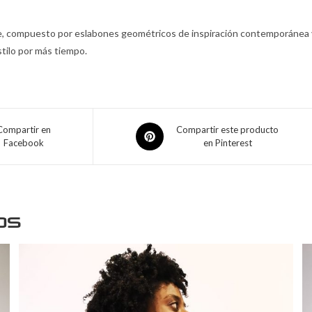
e, compuesto por eslabones geométricos de inspiración contemporánea y
stilo por más tiempo.
Compartir en
Compartir este producto
Facebook
en Pinterest
os