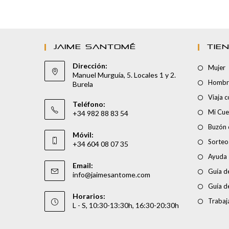
JAIME SANTOMÉ
TIE
Dirección:
Mujer
Manuel Murguía, 5. Locales 1 y 2.
Hombr
Burela
Viaja 
Teléfono:
Mi Cue
+34 982 88 83 54
Buzón 
Móvil:
Sorteo
+34 604 08 07 35
Ayuda
Email:
Guía de
info@jaimesantome.com
Guía d
Horarios:
Trabaj
L - S, 10:30-13:30h, 16:30-20:30h