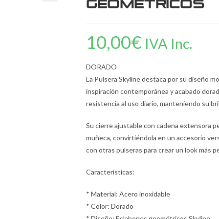
Geométricos
10,00
€
IVA Inc.
DORADO
La Pulsera Skyline destaca por su diseño 
inspiración contemporánea y acabado dorado
resistencia al uso diario, manteniendo su bri
Su cierre ajustable con cadena extensora 
muñeca, convirtiéndola en un accesorio versá
con otras pulseras para crear un look más pe
Características:
* Material: Acero inoxidable
* Color: Dorado
* Diseño: Eslabones geométricos Skyline