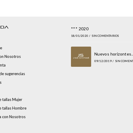
NDA
*** 2020
18/01/2020
/
SIN COMENTARIOS
e
Nuevos horizontes
con Nosotros
09/12/2019
/
SIN COMEN
nta
de sugerencias
s
 tallas Mujer
e tallas Hombre
a con Nosotros