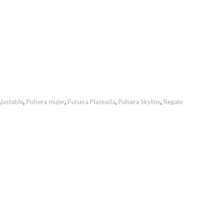
Ajustable
,
Pulsera mujer
,
Pulsera Plateada
,
Pulsera Skyline
,
Regalo