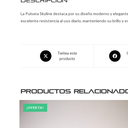
Descripción
La Pulsera Skyline destaca por su diseño moderno y elegant
excelente resistencia al uso diario, manteniendo su brillo y e
Twitea este
producto
Productos relacionad
¡OFERTA!