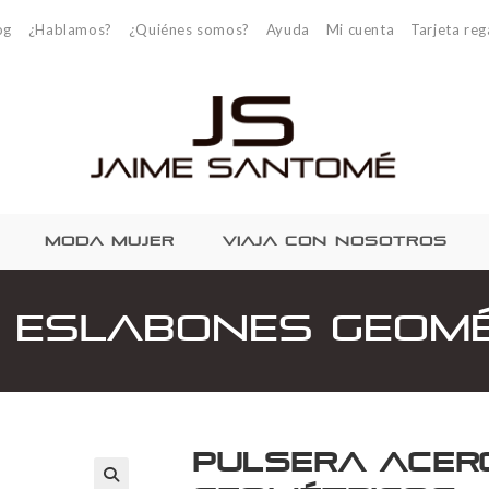
og
¿Hablamos?
¿Quiénes somos?
Ayuda
Mi cuenta
Tarjeta reg
MODA MUJER
VIAJA CON NOSOTROS
 Eslabones Geom
Pulsera Acer