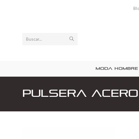
Bl
Buscar...
MODA HOMBRE
Pulsera Acero