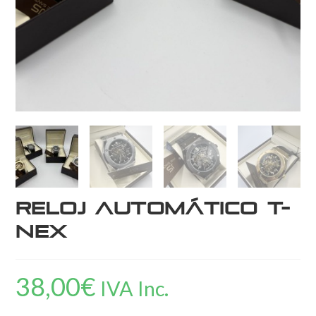
Reloj Automático T-
Nex
38,00
€
IVA Inc.