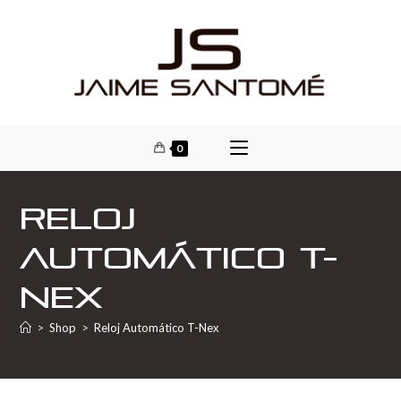
0
Reloj
Automático T-
Nex
>
Shop
>
Reloj Automático T-Nex