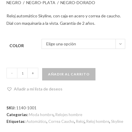
NEGRO / NEGRO-PLATA / NEGRO-DORADO
Reloj automático Skyline, con caja en acero y correa de caucho.
Dial con maquinaria a la vista. Garantía de 2 años.
Elige una opción
COLOR
-
+
AÑADIR AL CARRITO
Añadir a mi lista de deseos
SKU:
1140-1001
Categorías:
Moda hombre
,
Relojes hombre
Etiquetas:
Automático
,
Correa Caucho
,
Reloj
,
Reloj hombre
,
Skyline