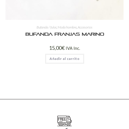
Bufanda / fular
,
Moda hombre
,
Accesorios
Bufanda franjas marino
15,00
€
IVA Inc.
Añadir al carrito