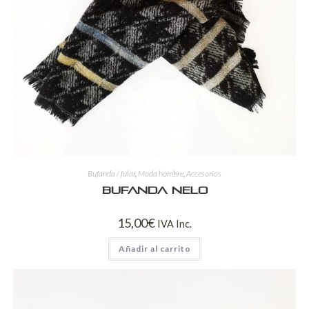
Bufanda / fular
,
Moda hombre
,
Accesorios
Bufanda Nelo
15,00
€
IVA Inc.
Añadir al carrito