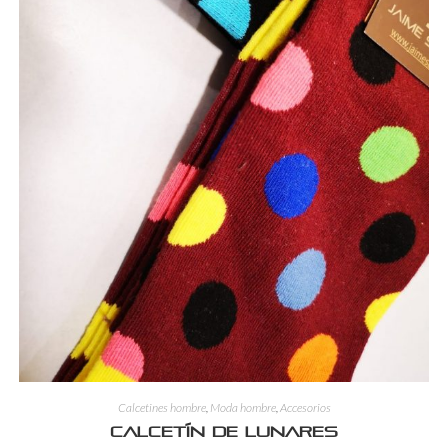
Calcetines hombre
,
Moda hombre
,
Accesorios
Calcetín de lunares