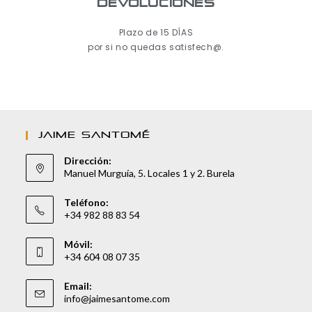
Devoluciones
Plazo de 15 DÍAS
por si no quedas satisfech@.
JAIME SANTOMÉ
Dirección:
Manuel Murguía, 5. Locales 1 y 2. Burela
Teléfono:
+34 982 88 83 54
Móvil:
+34 604 08 07 35
Email:
info@jaimesantome.com