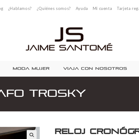
og
¿Hablamos?
¿Quiénes somos?
Ayuda
Mi cuenta
Tarjeta reg
MODA MUJER
VIAJA CON NOSOTROS
afo Trosky
Reloj cronóg