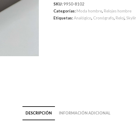
SKU:
9950-8102
Categorías:
Moda hombre
,
Relojes hombre
Etiquetas:
Analógico
,
Cronógrafo
,
Reloj
,
Skyli
DESCRIPCIÓN
INFORMACIÓN ADICIONAL