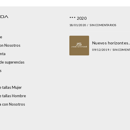
NDA
*** 2020
18/01/2020
/
SIN COMENTARIOS
e
Nuevos horizontes
con Nosotros
09/12/2019
/
SIN COMEN
nta
de sugerencias
s
 tallas Mujer
e tallas Hombre
a con Nosotros