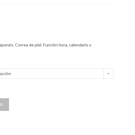
aponés. Correa de piel. Función hora, calendario y
opción
TO