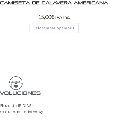
Camiseta de calavera americana
15,00
€
IVA Inc.
Seleccionar opciones
voluciones
Plazo de 15 DÍAS
 no quedas satisfech@.