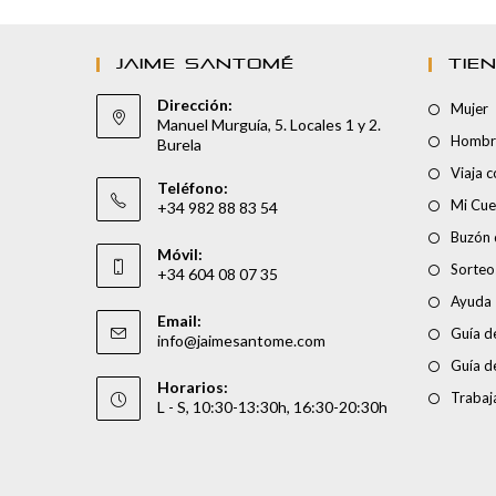
JAIME SANTOMÉ
TIE
Dirección:
Mujer
Manuel Murguía, 5. Locales 1 y 2.
Hombr
Burela
Viaja 
Teléfono:
Mi Cue
+34 982 88 83 54
Buzón 
Móvil:
Sorteo
+34 604 08 07 35
Ayuda
Email:
Guía de
info@jaimesantome.com
Guía d
Horarios:
Trabaj
L - S, 10:30-13:30h, 16:30-20:30h