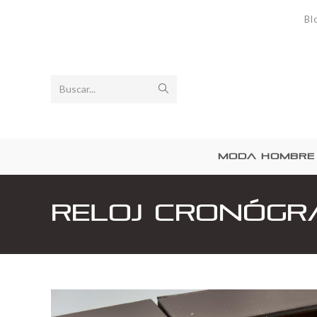
Bl
Buscar...
MODA HOMBRE
Reloj cronógr