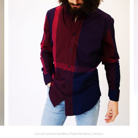
Casual camisa hombre
,
Moda hombre
,
Camisas