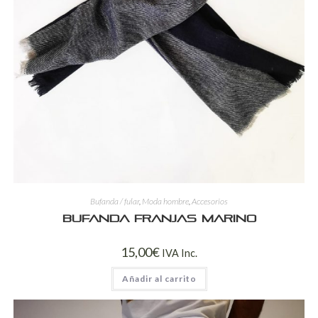
Bufanda / fular
,
Moda hombre
,
Accesorios
Bufanda franjas marino
15,00
€
IVA Inc.
Añadir al carrito