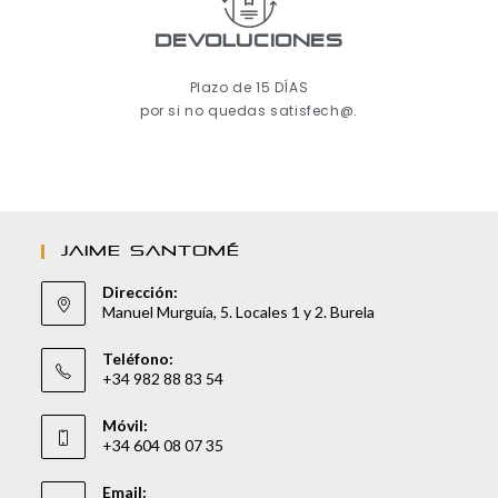
Devoluciones
Plazo de 15 DÍAS
por si no quedas satisfech@.
JAIME SANTOMÉ
Dirección:
Manuel Murguía, 5. Locales 1 y 2. Burela
Teléfono:
+34 982 88 83 54
Móvil:
+34 604 08 07 35
Email: