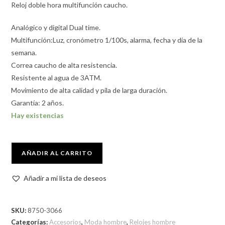
Reloj doble hora multifunción caucho.
Analógico y digital Dual time.
Multifunción:Luz, cronómetro 1/100s, alarma, fecha y día de la
semana.
Correa caucho de alta resistencia.
Resistente al agua de 3ATM.
Movimiento de alta calidad y pila de larga duración.
Garantía: 2 años.
Hay existencias
AÑADIR AL CARRITO
Añadir a mi lista de deseos
SKU:
8750-3066
Categorías:
Accesorios
,
Moda hombre
,
Relojes hombre