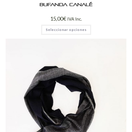
Bufanda canalé
15,00
€
IVA Inc.
Seleccionar opciones