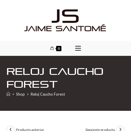
0
Reloj Caucho
Forest
>
Shop
>
Reloj Caucho Forest
Producto anterior
Siguiente producto