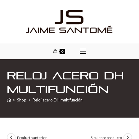
0
Reloj acero DH
multifunción
>
Shop
>
Reloj acero DH multifunción
Producto anterior
Siguiente producto