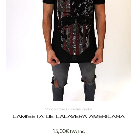
Moda hombre
,
Camisetas / Polos
Camiseta de calavera americana
15,00
€
IVA Inc.