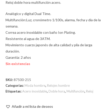
Reloj doble hora multifunción acero.
Analógico y digital Dual Time.
Multifunción:Luz, cronómetro 1/100s, alarma, fecha y día de la
semana.
Correa acero inoxidable con baño Ion Plating.
Resistente al agua de 3ATM.
Movimiento cuarzo japonés de alta calidad y pila de larga
duración.
Garantía: 2 años
Sin existencias
SKU:
87500-215
Categorías:
Moda hombre
,
Relojes hombre
Etiquetas:
Acero inoxidable
,
Doble hora
,
Multifunción
,
Reloj
Añadir a mi lista de deseos