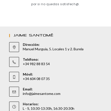
por si no quedas satisfech@.
JAIME SANTOMÉ
Dirección:
Manuel Murguía, 5. Locales 1 y 2. Burela
Teléfono:
+34 982 88 83 54
Móvil:
+34 604 08 07 35
Email:
info@jaimesantome.com
Horarios:
L - S, 10:30-13:30h, 16:30-20:30h