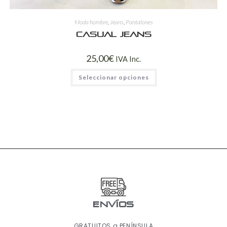
Moda hombre
,
Jeans
,
Pantalones
Casual jeans
25,00
€
IVA Inc.
Seleccionar opciones
ENVÍOS
GRATUITOS a PENÍNSULA