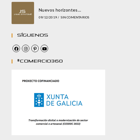
Nuevos horizontes…
09/12/2019
/
SIN COMENTARIOS
Síguenos
#comercio360