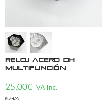
Reloj acero DH
multifunción
25,00
€
IVA Inc.
BLANCO