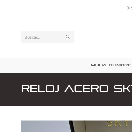
Bl
Buscar...
MODA HOMBRE
Reloj Acero Sk