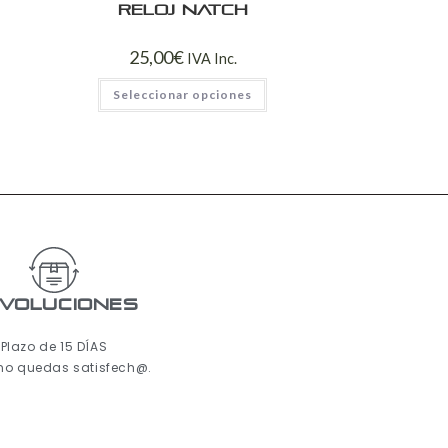
Reloj Natch
25,00
€
IVA Inc.
Seleccionar opciones
voluciones
Plazo de 15 DÍAS
 no quedas satisfech@.