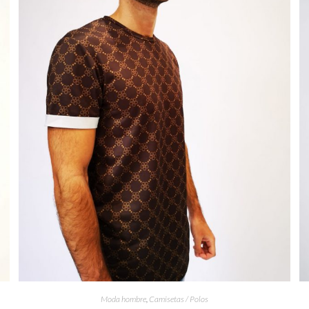
Moda hombre
,
Camisetas / Polos