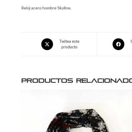
Reloj acero hombre Skyline.
Twitea este
producto
Productos relacionad