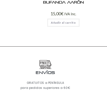
Bufanda Aarón
15,00
€
IVA Inc.
Añadir al carrito
ENVÍOS
GRATUITOS a PENÍNSULA
para pedidos superiores a 60€