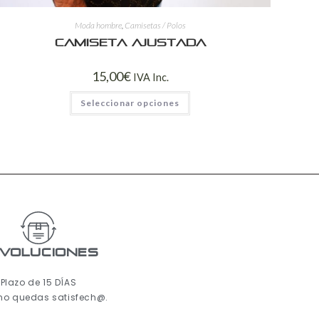
Moda hombre
,
Camisetas / Polos
Camiseta ajustada
15,00
€
IVA Inc.
Seleccionar opciones
voluciones
Plazo de 15 DÍAS
 no quedas satisfech@.