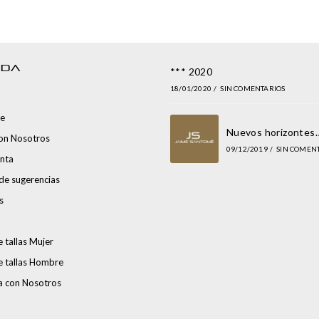
NDA
*** 2020
18/01/2020
/
SIN COMENTARIOS
e
Nuevos horizontes
con Nosotros
09/12/2019
/
SIN COMEN
nta
de sugerencias
s
 tallas Mujer
e tallas Hombre
a con Nosotros