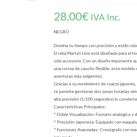
28,00
€
IVA Inc.
NEGRO
Domina tu tiempo con precisión y estilo rob
El reloj Martyn Line está diseñado para el 
solo accesorio. Con un diseño imponente que
una correa de caucho flexible, este modelo e
aventuras más exigentes.
Gracias a su movimiento de cuarzo japonés, d
te permite gestionar dos zonas horarias si
alta precisión (1/100 segundos) lo convierte
Características Principales:
* Doble Visualización: Formato analógico y di
* Precisión Japonesa: Equipado con maquinar
* Funciones Avanzadas: Cronógrafo con med