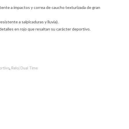
stente a impactos y correa de caucho texturizada de gran
sistente a salpicaduras y lluvia).
etalles en rojo que resaltan su carácter deportivo.
ortivo
,
Reloj Dual Time