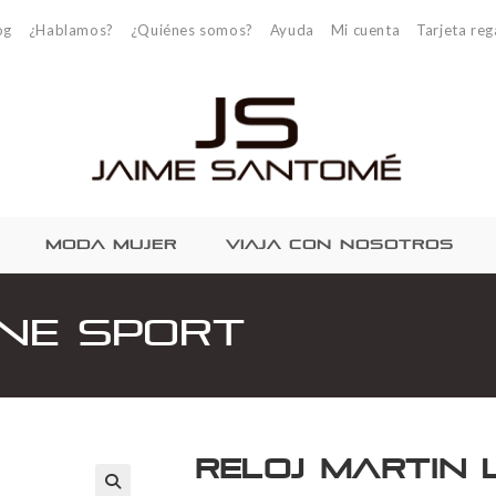
og
¿Hablamos?
¿Quiénes somos?
Ayuda
Mi cuenta
Tarjeta reg
MODA MUJER
VIAJA CON NOSOTROS
ine Sport
Reloj Martin 