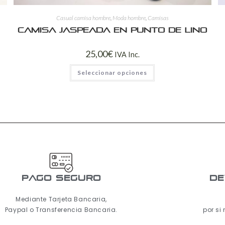
Casual camisa hombre
,
Moda hombre
,
Camisas
Camisa jaspeada en punto de lino
25,00
€
IVA Inc.
Seleccionar opciones
pago seguro
De
Mediante Tarjeta Bancaria,
Paypal o Transferencia Bancaria.
por si