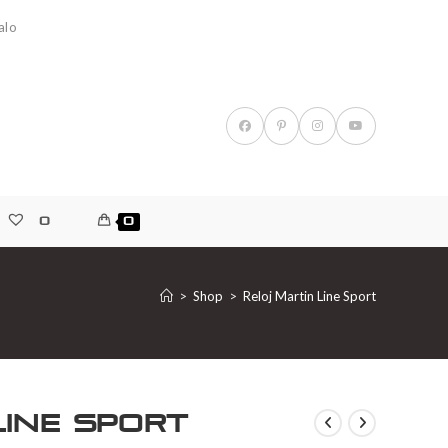
alo
0
0
>
Shop
>
Reloj Martin Line Sport
Line Sport