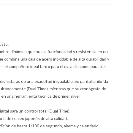
usto.
hombre dinámico que busca funcionalidad y resistencia en un
 combina una caja de acero inoxidable de alta durabilidad y
s el compañero ideal tanto para el día a día como para tus
isfrutarás de una exactitud inigualable. Su pantalla híbrida
multáneamente (Dual Time), mientras que su cronógrafo de
 en una herramienta técnica de primer nivel.
gital para un control total (Dual Time).
ia de cuarzo japonés de alta calidad.
ición de hasta 1/100 de segundo, alarma y calendario