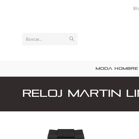
Bl
Buscar...
MODA HOMBRE
Reloj Martin L