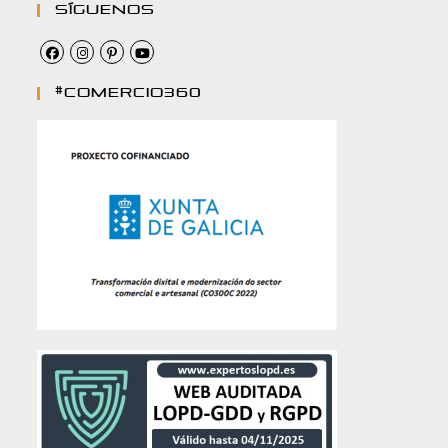
Síguenos
#comercio360