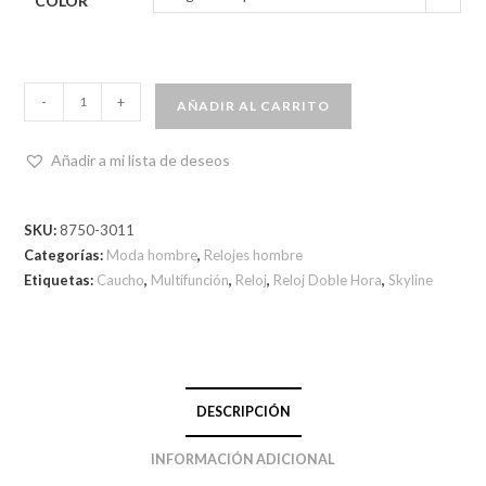
COLOR
-
+
AÑADIR AL CARRITO
Añadir a mi lista de deseos
SKU:
8750-3011
Categorías:
Moda hombre
,
Relojes hombre
Etiquetas:
Caucho
,
Multifunción
,
Reloj
,
Reloj Doble Hora
,
Skyline
DESCRIPCIÓN
INFORMACIÓN ADICIONAL