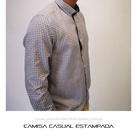
Casual camisa hombre
,
Moda hombre
,
Camisas
Camisa casual estampada