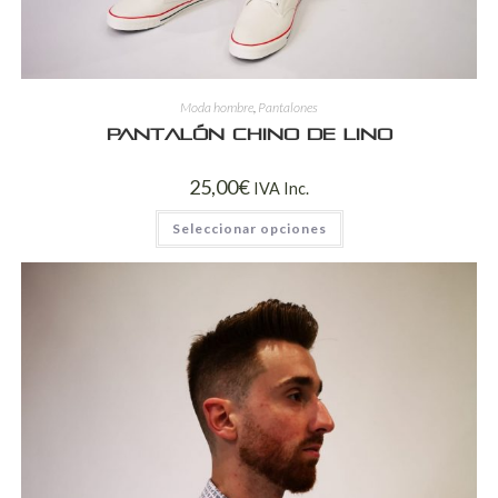
Moda hombre
,
Pantalones
Pantalón chino de lino
25,00
€
IVA Inc.
Seleccionar opciones