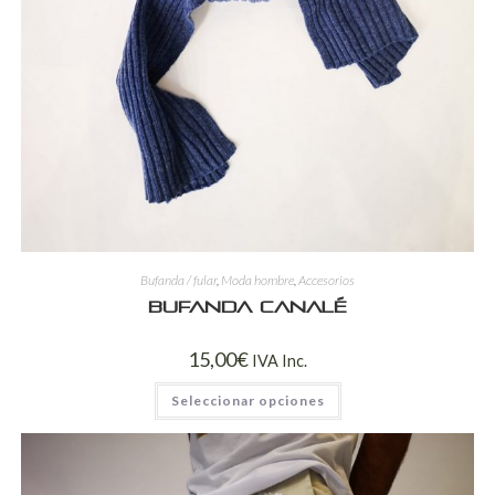
Bufanda / fular
,
Moda hombre
,
Accesorios
Bufanda canalé
15,00
€
IVA Inc.
Seleccionar opciones