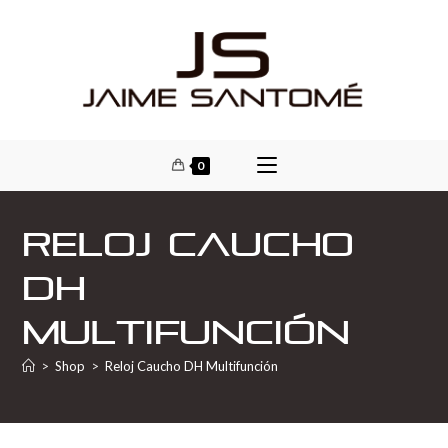
0
Reloj Caucho
DH
Multifunción
>
Shop
>
Reloj Caucho DH Multifunción