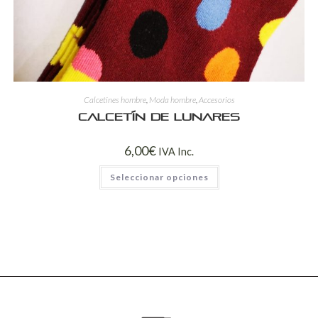
Calcetines hombre
,
Moda hombre
,
Accesorios
Calcetín de lunares
6,00
€
IVA Inc.
Seleccionar opciones