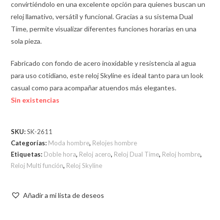
convirtiéndolo en una excelente opción para quienes buscan un
reloj llamativo, versátil y funcional. Gracias a su sistema Dual
Time, permite visualizar diferentes funciones horarias en una
sola pieza.
Fabricado con fondo de acero inoxidable y resistencia al agua
para uso cotidiano, este reloj Skyline es ideal tanto para un look
casual como para acompañar atuendos más elegantes.
Sin existencias
SKU:
SK-2611
Categorías:
Moda hombre
,
Relojes hombre
Etiquetas:
Doble hora
,
Reloj acero
,
Reloj Dual Time
,
Reloj hombre
,
Reloj Multi función
,
Reloj Skyline
Añadir a mi lista de deseos