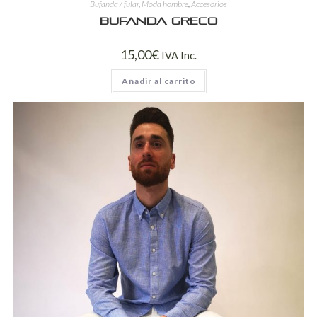
Bufanda / fular
,
Moda hombre
,
Accesorios
Bufanda Greco
15,00
€
IVA Inc.
Añadir al carrito