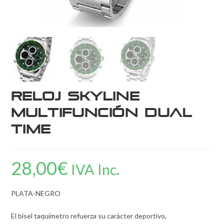
Reloj Skyline
Multifunción Dual
Time
28,00
€
IVA Inc.
PLATA-NEGRO
El bisel taquímetro refuerza su carácter deportivo,