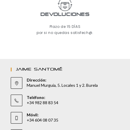
Devoluciones
Plazo de 15 DÍAS
por si no quedas satisfech@.
JAIME SANTOMÉ
Dirección:
Manuel Murguía, 5. Locales 1 y 2. Burela
Teléfono:
+34 982 88 83 54
Móvil:
+34 604 08 07 35