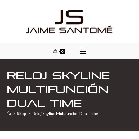
0
Reloj Skyline
Multifunción
Dual Time
>
Shop
>
Reloj Skyline Multifunción Dual Time