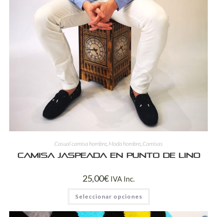
Casual camisa hombre
,
Moda hombre
,
Camisas
Camisa jaspeada en punto de lino
25,00
€
IVA Inc.
Seleccionar opciones