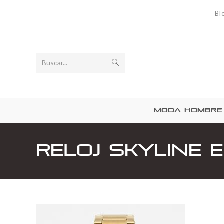
Bl
Buscar...
MODA HOMBRE
Reloj Skyline 