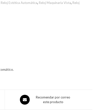
,
Reloj Estética Automática
,
Reloj Maquinaria Vista
,
Reloj
utomático.
Recomendar por correo
este producto