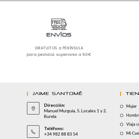
ENVÍOS
GRATUITOS a PENÍNSULA
para pedidos superiores a 60€
JAIME SANTOMÉ
TIE
Dirección:
Mujer
Manuel Murguía, 5. Locales 1 y 2.
Hombr
Burela
Viaja 
Teléfono:
Mi Cue
+34 982 88 83 54