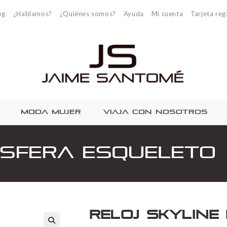
og
¿Hablamos?
¿Quiénes somos?
Ayuda
Mi cuenta
Tarjeta reg
MODA MUJER
VIAJA CON NOSOTROS
Esfera Esqueleto
Reloj Skyline