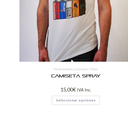
Moda hombre
,
Camisetas / Polos
Camiseta spray
15,00
€
IVA Inc.
Seleccionar opciones