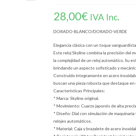
28,00
€
IVA Inc.
DORADO-BLANCO/DORADO-VERDE
Elegancia clásica con un toque vanguardista
Este reloj Skyline combina la precisión del
la complejidad de un reloj automático. Su es
brindando un aspecto sofisticado y mecánico s
Construido íntegramente en acero inoxidabl
buscan una pieza robusta que destaque en c
Características Principales:
* Marca: Skyline original.
* Movimiento: Cuarzo japonés de alta precis
* Diseño: Dial con simulación de maquinaria v
relojes automáticos.
* Material: Caja y brazalete de acero inoxidab