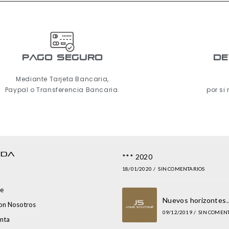
pago seguro
De
Mediante Tarjeta Bancaria,
Paypal o Transferencia Bancaria.
por si
NDA
*** 2020
18/01/2020
/
SIN COMENTARIOS
e
Nuevos horizontes
con Nosotros
09/12/2019
/
SIN COMEN
nta