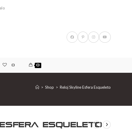
alo
0
0
>
Shop
>
Reloj Skyline Esfera Esqueleto
 Esfera Esqueleto