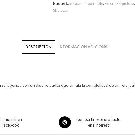
Etiquetas:
Acero inoxidable
,
Esfera Esqueleto
Skeleton
DESCRIPCIÓN
INFORMACIÓN ADICIONAL
arzo japonés con un diseño audaz que simula la complejidad de un reloj a
Compartir en
Compartir este producto
Facebook
en Pinterest