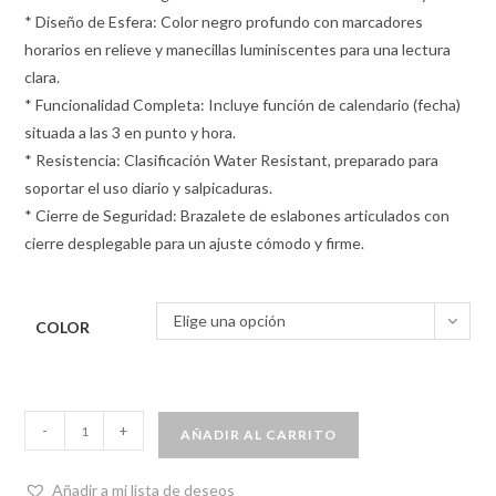
* Diseño de Esfera: Color negro profundo con marcadores
horarios en relieve y manecillas luminiscentes para una lectura
clara.
* Funcionalidad Completa: Incluye función de calendario (fecha)
situada a las 3 en punto y hora.
* Resistencia: Clasificación Water Resistant, preparado para
soportar el uso diario y salpicaduras.
* Cierre de Seguridad: Brazalete de eslabones articulados con
cierre desplegable para un ajuste cómodo y firme.
Elige una opción
COLOR
-
+
AÑADIR AL CARRITO
Añadir a mi lista de deseos