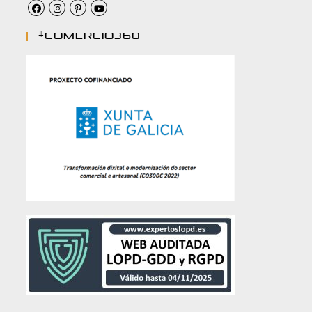
#comercio360