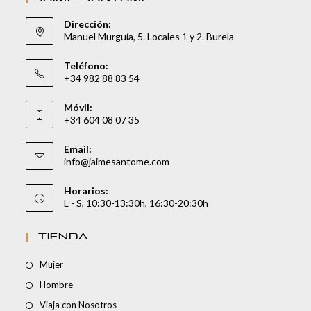
Dirección:
Manuel Murguía, 5. Locales 1 y 2. Burela
Teléfono:
+34 982 88 83 54
Móvil:
+34 604 08 07 35
Email:
info@jaimesantome.com
Horarios:
L - S, 10:30-13:30h, 16:30-20:30h
TIENDA
Mujer
Hombre
Viaja con Nosotros