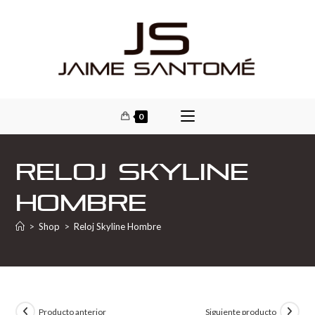
0
Reloj Skyline
Hombre
>
Shop
>
Reloj Skyline Hombre
Producto anterior
Siguiente producto