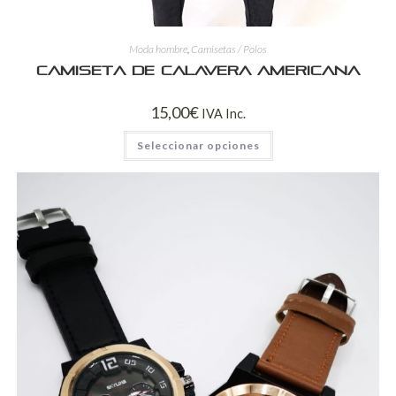
Moda hombre
,
Camisetas / Polos
Camiseta de calavera americana
15,00
€
IVA Inc.
Seleccionar opciones