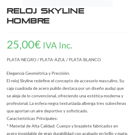
Reloj Skyline
Hombre
25,00
€
IVA Inc.
PLATA-NEGRO / PLATA-AZUL / PLATA-BLANCO
Elegancia Geométrica y Precisión.
El reloj Skyline redefine el concepto de accesorio masculino. Su
caja cuadrada de acero pulido destaca por un diseño audaz que
se aleja de lo convencional, ofreciendo una estética moderna y
profesional. La esfera negra texturizada alberga tres subesferas
que aportan un aire deportivo y sofisticado.
Características Principales:
* Material de Alta Calidad: Cuerpo y brazalete fabricados en
acero inoxidable de gran durabilidad con acabado en brillo y mate.