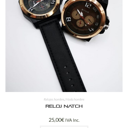
Relojes hombre
,
Moda hombre
Reloj Natch
25,00
€
IVA Inc.