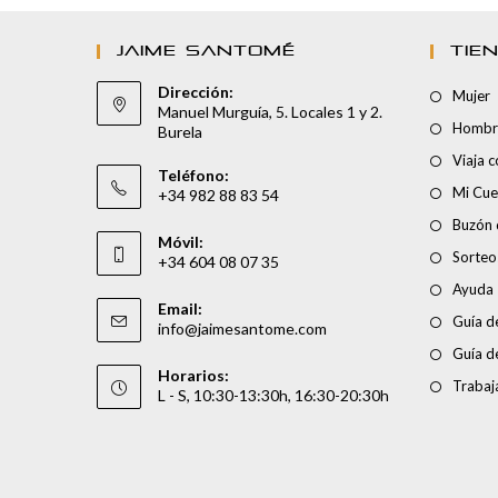
JAIME SANTOMÉ
TIE
Dirección:
Mujer
Manuel Murguía, 5. Locales 1 y 2.
Hombr
Burela
Viaja 
Teléfono:
Mi Cue
+34 982 88 83 54
Buzón 
Móvil:
Sorteo
+34 604 08 07 35
Ayuda
Email:
Guía de
info@jaimesantome.com
Guía d
Horarios:
Trabaj
L - S, 10:30-13:30h, 16:30-20:30h