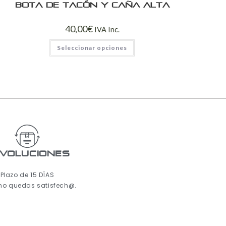
Bota de tacón y caña alta
40,00
€
IVA Inc.
Seleccionar opciones
voluciones
Plazo de 15 DÍAS
 no quedas satisfech@.