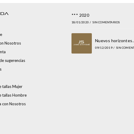
NDA
*** 2020
18/01/2020
/
SIN COMENTARIOS
e
Nuevos horizontes
con Nosotros
09/12/2019
/
SIN COMEN
nta
de sugerencias
s
 tallas Mujer
e tallas Hombre
a con Nosotros