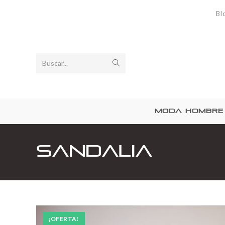
Bl
Buscar...
MODA HOMBRE
Sandalia
¡OFERTA!