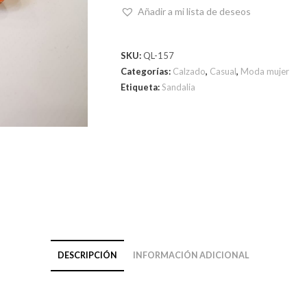
Añadir a mi lista de deseos
SKU:
QL-157
Categorías:
Calzado
,
Casual
,
Moda mujer
Etiqueta:
Sandalia
DESCRIPCIÓN
INFORMACIÓN ADICIONAL