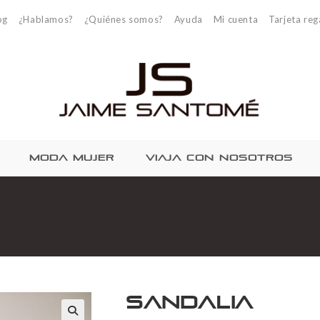
og
¿Hablamos?
¿Quiénes somos?
Ayuda
Mi cuenta
Tarjeta reg
MODA MUJER
VIAJA CON NOSOTROS
Sandalia