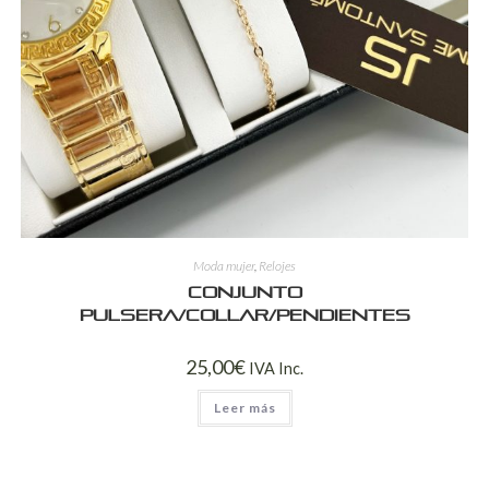
Moda mujer
,
Relojes
Conjunto
pulsera/collar/pendientes
25,00
€
IVA Inc.
Leer más