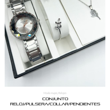
Moda mujer
,
Relojes
Conjunto
reloj/pulsera/collar/pendientes