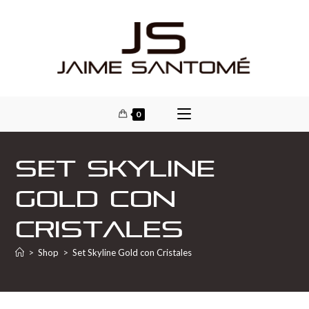
0
Set Skyline
Gold con
Cristales
>
Shop
>
Set Skyline Gold con Cristales