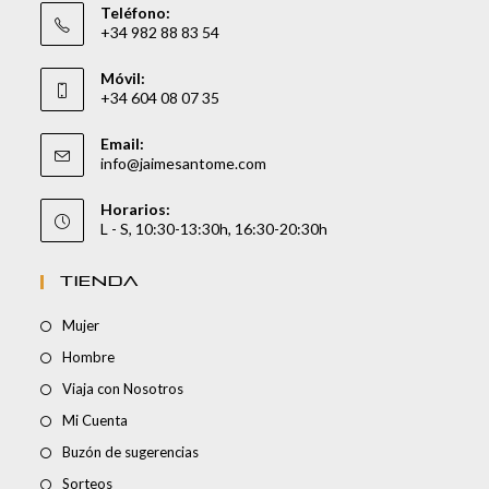
Teléfono:
+34 982 88 83 54
Móvil:
+34 604 08 07 35
Email:
info@jaimesantome.com
Horarios:
L - S, 10:30-13:30h, 16:30-20:30h
TIENDA
Mujer
Hombre
Viaja con Nosotros
Mi Cuenta
Buzón de sugerencias
Sorteos