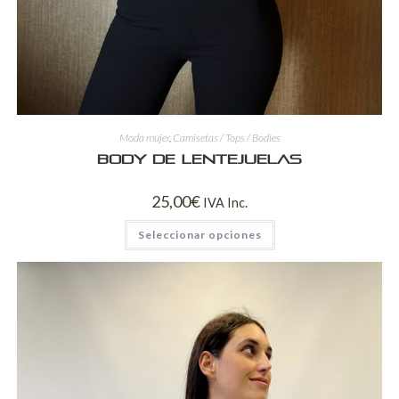
Moda mujer
,
Camisetas / Tops / Bodies
Body de lentejuelas
25,00
€
IVA Inc.
Seleccionar opciones