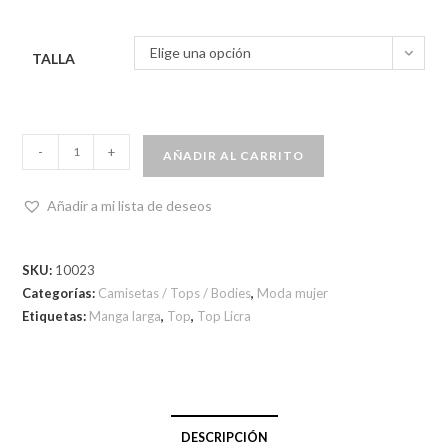
Elige una opción
TALLA
-
+
AÑADIR AL CARRITO
Añadir a mi lista de deseos
SKU:
10023
Categorías:
Camisetas / Tops / Bodies
,
Moda mujer
Etiquetas:
Manga larga
,
Top
,
Top Licra
DESCRIPCIÓN