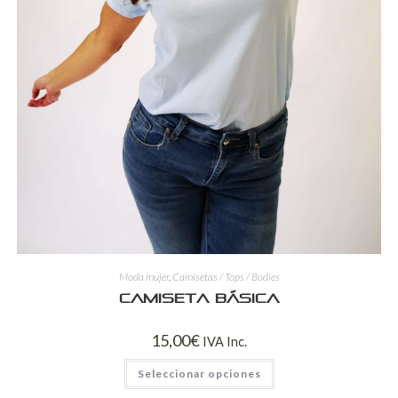
Moda mujer
,
Camisetas / Tops / Bodies
Camiseta básica
15,00
€
IVA Inc.
Seleccionar opciones