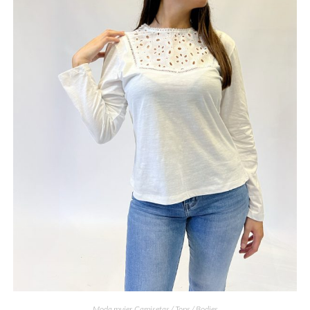
Moda mujer
,
Camisetas / Tops / Bodies