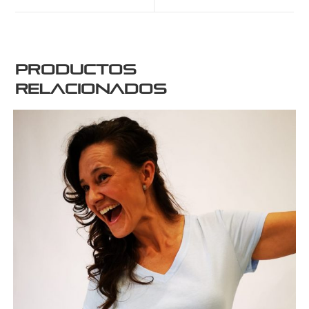
Productos
relacionados