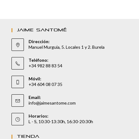
JAIME SANTOMÉ
Dirección:
Manuel Murguía, 5. Locales 1 y 2. Burela
Teléfono:
+34 982 88 83 54
Móvil:
+34 604 08 07 35
Email:
info@jaimesantome.com
Horarios:
L - S, 10:30-13:30h, 16:30-20:30h
TIENDA