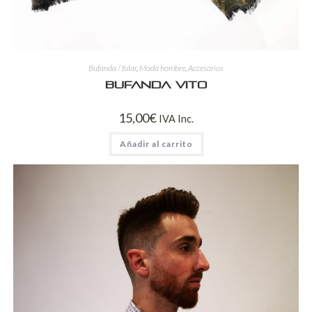
Bufanda / fular
,
Moda hombre
,
Accesorios
Bufanda Vito
15,00
€
IVA Inc.
Añadir al carrito