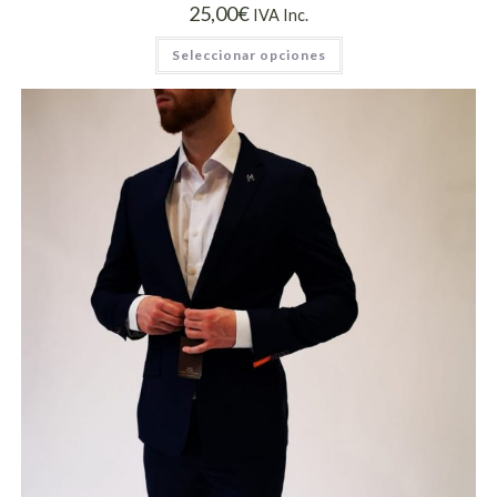
25,00
€
IVA Inc.
Seleccionar opciones