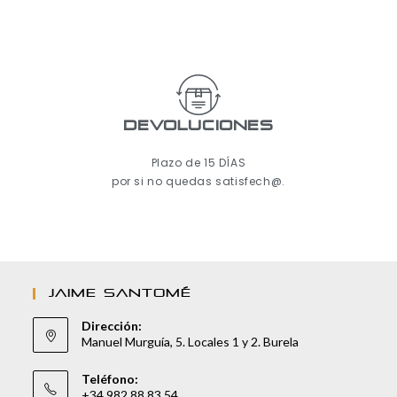
Devoluciones
Plazo de 15 DÍAS
por si no quedas satisfech@.
JAIME SANTOMÉ
Dirección:
Manuel Murguía, 5. Locales 1 y 2. Burela
Teléfono:
+34 982 88 83 54