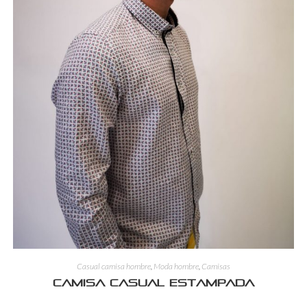
Casual camisa hombre
,
Moda hombre
,
Camisas
Camisa casual estampada