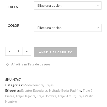
Elige una opción
TALLA
COLOR
Elige una opción
-
+
AÑADIR AL CARRITO
Añadir a mi lista de deseos
SKU:
4767
Categorías:
Moda hombre
,
Trajes
Etiquetas:
Eventos Especiales
,
Invitado Boda
,
Padrino
,
Traje 2
Piezas
,
Traje Elegante
,
Traje Hombre
,
Traje Slim Fit
,
Traje Vestir
Hombre