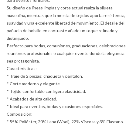
para eventos formales.
Su diseño de líneas limpias y corte actual realza la silueta
masculina, mientras que la mezcla de tejidos aporta resistencia,
suavidad y una excelente libertad de movimiento. El detalle del
pañuelo de bolsillo en contraste añade un toque refinado y
distinguido.
Perfecto para bodas, comuniones, graduaciones, celebraciones,
reuniones profesionales o cualquier evento donde la elegancia
sea protagonista.
Características:
* Traje de 2 piezas: chaqueta y pantalón.
* Corte moderno y elegante.
* Tejido confortable con ligera elasticidad.
* Acabados de alta calidad.
* Ideal para eventos, bodas y ocasiones especiales.
Composición:
* 55% Poliéster, 20% Lana (Wool), 22% Viscosa y 3% Elastano.