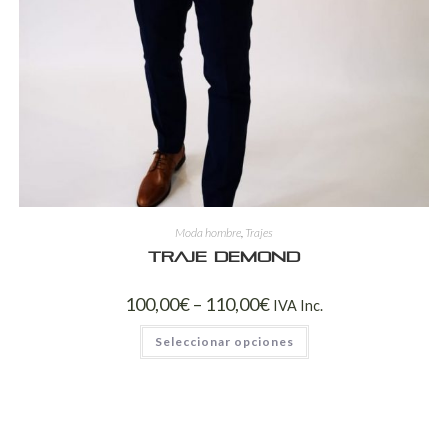
Moda hombre
,
Trajes
Traje Demond
100,00
€
–
110,00
€
IVA Inc.
Seleccionar opciones