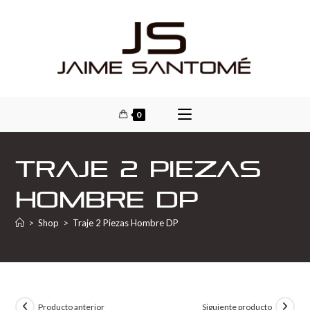
0
Traje 2 Piezas
Hombre DP
>
Shop
>
Traje 2 Piezas Hombre DP
Producto anterior
Siguiente producto