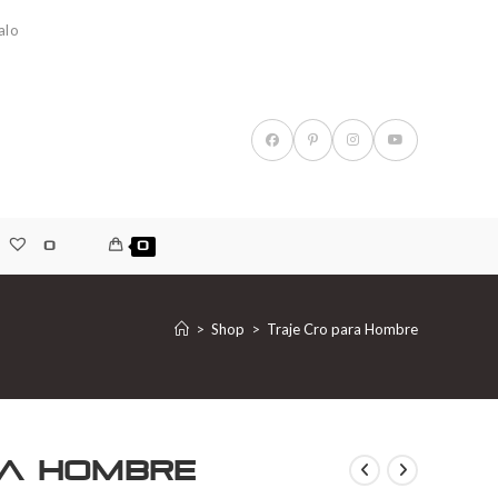
alo
0
0
>
Shop
>
Traje Cro para Hombre
ra Hombre