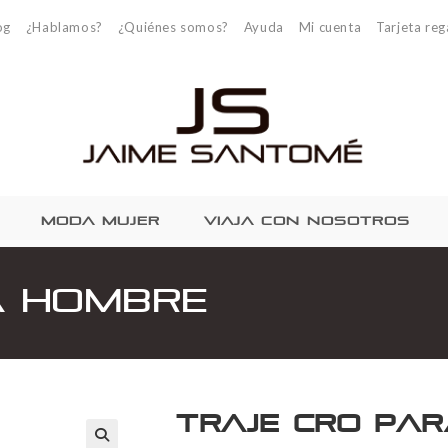
og
¿Hablamos?
¿Quiénes somos?
Ayuda
Mi cuenta
Tarjeta reg
MODA MUJER
VIAJA CON NOSOTROS
a Hombre
Traje Cro pa