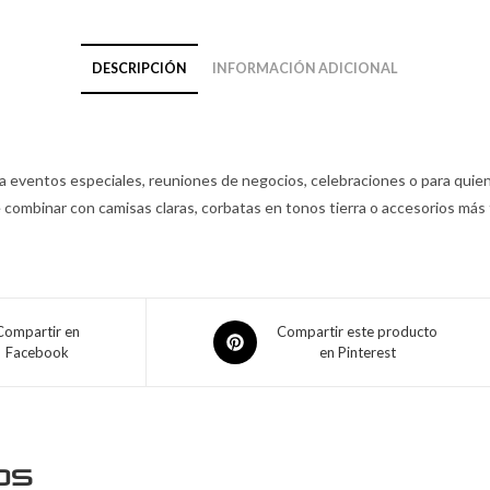
DESCRIPCIÓN
INFORMACIÓN ADICIONAL
ra eventos especiales, reuniones de negocios, celebraciones o para qui
de combinar con camisas claras, corbatas en tonos tierra o accesorios más
Compartir en
Compartir este producto
Facebook
en Pinterest
os