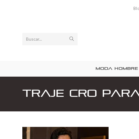
Bl
Buscar...
MODA HOMBRE
Traje Cro par