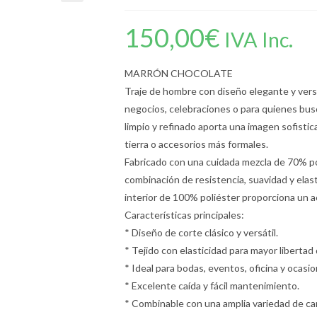
150,00
€
IVA Inc.
MARRÓN CHOCOLATE
Traje de hombre con diseño elegante y versá
negocios, celebraciones o para quienes bus
limpio y refinado aporta una imagen sofistic
tierra o accesorios más formales.
Fabricado con una cuidada mezcla de 70% po
combinación de resistencia, suavidad y elast
interior de 100% poliéster proporciona un a
Características principales:
* Diseño de corte clásico y versátil.
* Tejido con elasticidad para mayor liberta
* Ideal para bodas, eventos, oficina y ocasi
* Excelente caída y fácil mantenimiento.
* Combinable con una amplia variedad de c