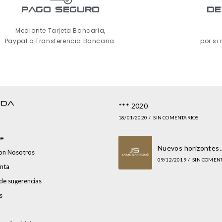
pago seguro
De
Mediante Tarjeta Bancaria,
Paypal o Transferencia Bancaria.
por si
NDA
*** 2020
18/01/2020
/
SIN COMENTARIOS
e
Nuevos horizontes
con Nosotros
09/12/2019
/
SIN COMEN
nta
de sugerencias
s