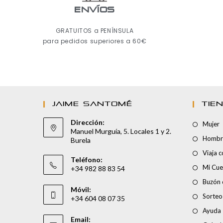
ENVÍOS
GRATUITOS a PENÍNSULA
para pedidos superiores a 60€
JAIME SANTOMÉ
TIE
Dirección:
Mujer
Manuel Murguía, 5. Locales 1 y 2.
Hombr
Burela
Viaja 
Teléfono:
Mi Cue
+34 982 88 83 54
Buzón 
Móvil:
Sorteo
+34 604 08 07 35
Ayuda
Email: